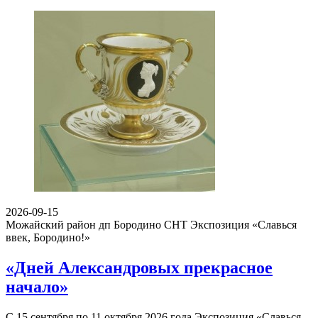
2026-09-15
Можайский район дп Бородино СНТ
Экспозиция «Славься
ввек, Бородино!»
«Дней Александровых прекрасное
начало»
С 15 сентября по 11 октября 2026 года Экспозиция «Славься