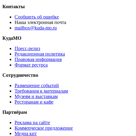
Контакты
Сообщить об ошибке
Наша электронная почта
mailbox@kuda-mo.ru
КудаМО
Пресс-релиз
Редакционная политика
Правовая информация
Формат ресурса
Сотрудничество
Размещение событий
Требования к материалам
Музеям и выставкам
Ресторанам и кафе
Партнёрам
Реклама на сайте
Коммерческое предложение
Медиа кит