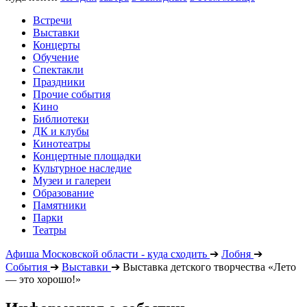
Встречи
Выставки
Концерты
Обучение
Спектакли
Праздники
Прочие события
Кино
Библиотеки
ДК и клубы
Кинотеатры
Концертные площадки
Культурное наследие
Музеи и галереи
Образование
Памятники
Парки
Театры
Афиша Московской области - куда сходить
➔
Лобня
➔
События
➔
Выставки
➔
Выставка детского творчества «Лето
— это хорошо!»