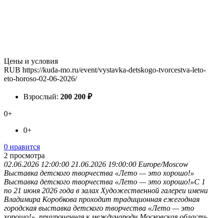
Цены и условия
RUB
https://kuda-mo.ru/event/vystavka-detskogo-tvorcestva-leto-
eto-horoso-02-06-2026/
Взрослый:
200
200
₽
0+
0+
0 нравится
2
просмотра
02.06.2026 12:00:00
21.06.2026 19:00:00
Europe/Moscow
Выставка детского творчества «Лето — это хорошо!»
Выставка детского творчества «Лето — это хорошо!»С 1
по 21 июня 2026 года в залах Художественной галереи имени
Владимира Коробкова проходит традиционная ежегодная
городская выставка детского творчества «Лето — это
хорошо!», приуроченная к международн
Московская область