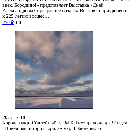
ввек, Бородино!» представляет Выставка «Дней
Александровых прекрасное начало» Выставка приурочена
к 225-летию восшес…
250
₽
1
0
2025-12-18
Королев мкр Юбилейный, ул М.К.Тихонравова, д 23
Отдел
«Новейшая история города» мкр. Юбилейного