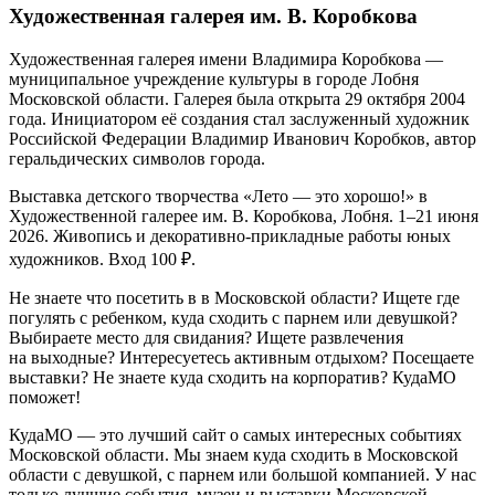
Художественная галерея им. В. Коробкова
Художественная галерея имени Владимира Коробкова —
муниципальное учреждение культуры в городе Лобня
Московской области. Галерея была открыта 29 октября 2004
года. Инициатором её создания стал заслуженный художник
Российской Федерации Владимир Иванович Коробков, автор
геральдических символов города.
Выставка детского творчества «Лето — это хорошо!» в
Художественной галерее им. В. Коробкова, Лобня. 1–21 июня
2026. Живопись и декоративно-прикладные работы юных
художников. Вход 100 ₽.
Не знаете что посетить в в Московской области? Ищете где
погулять с ребенком, куда сходить с парнем или девушкой?
Выбираете место для свидания? Ищете развлечения
на выходные? Интересуетесь активным отдыхом? Посещаете
выставки? Не знаете куда сходить на корпоратив? КудаМО
поможет!
КудаМО — это лучший сайт о самых интересных событиях
Московской области. Мы знаем куда сходить в Московской
области с девушкой, с парнем или большой компанией. У нас
только лучшие события, музеи и выставки Московской