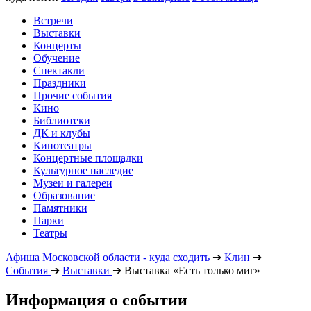
Встречи
Выставки
Концерты
Обучение
Спектакли
Праздники
Прочие события
Кино
Библиотеки
ДК и клубы
Кинотеатры
Концертные площадки
Культурное наследие
Музеи и галереи
Образование
Памятники
Парки
Театры
Афиша Московской области - куда сходить
➔
Клин
➔
События
➔
Выставки
➔
Выставка «Есть только миг»
Информация о событии