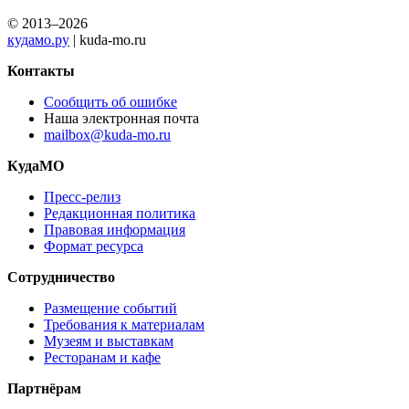
© 2013–2026
кудамо.ру
| kuda-mo.ru
Контакты
Сообщить об ошибке
Наша электронная почта
mailbox@kuda-mo.ru
КудаМО
Пресс-релиз
Редакционная политика
Правовая информация
Формат ресурса
Сотрудничество
Размещение событий
Требования к материалам
Музеям и выставкам
Ресторанам и кафе
Партнёрам