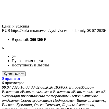
Цены и условия
RUB
https://kuda-mo.ru/event/vystavka-est-tol-ko-mig-08-07-2026/
Взрослый:
300
300
₽
6+
6+
Пушкинская карта
Доступность и льготы
Купить билет
0 нравится
6
просмотров
08.07.2026 10:00:00
02.08.2026 18:00:00
Europe/Moscow
Выставка «Есть только миг»
Выставка «Есть только миг»В
экспозиции представлены фотоработы членов Клинского
отделения Союза художников Подмосковья: Виталия Бененко,
Василия Кузьмина, Олега Скачкова, Ларисы Смирновой,