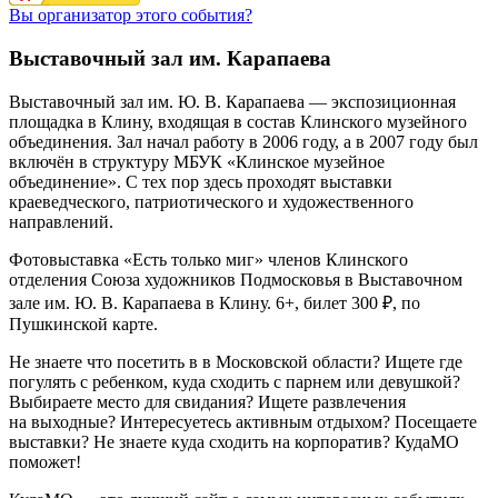
Вы организатор этого события?
Выставочный зал им. Карапаева
Выставочный зал им. Ю. В. Карапаева — экспозиционная
площадка в Клину, входящая в состав Клинского музейного
объединения. Зал начал работу в 2006 году, а в 2007 году был
включён в структуру МБУК «Клинское музейное
объединение». С тех пор здесь проходят выставки
краеведческого, патриотического и художественного
направлений.
Фотовыставка «Есть только миг» членов Клинского
отделения Союза художников Подмосковья в Выставочном
зале им. Ю. В. Карапаева в Клину. 6+, билет 300 ₽, по
Пушкинской карте.
Не знаете что посетить в в Московской области? Ищете где
погулять с ребенком, куда сходить с парнем или девушкой?
Выбираете место для свидания? Ищете развлечения
на выходные? Интересуетесь активным отдыхом? Посещаете
выставки? Не знаете куда сходить на корпоратив? КудаМО
поможет!