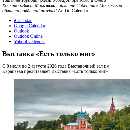
Татьяны Тарадий, Олега Усова, Андре Юма и Ольги
Холкиной.Выст
Московская область
События в Московской
области
no@email.provided
Add to Calendar
iCalendar
Google Calendar
Outlook
Outlook Online
Yahoo! Calendar
Выставка «Есть только миг»
С 8 июля по 2 августа 2026 года Выставочный зал им.
Карапаева представляет Выставка «Есть только миг»