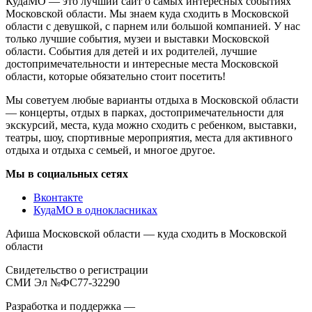
КудаМО — это лучший сайт о самых интересных событиях
Московской области. Мы знаем куда сходить в Московской
области с девушкой, с парнем или большой компанией. У нас
только лучшие события, музеи и выставки Московской
области. События для детей и их родителей, лучшие
достопримечательности и интересные места Московской
области, которые обязательно стоит посетить!
Мы советуем любые варианты отдыха в Московской области
— концерты, отдых в парках, достопримечательности для
экскурсий, места, куда можно сходить с ребенком, выставки,
театры, шоу, спортивные мероприятия, места для активного
отдыха и отдыха с семьей, и многое другое.
Мы в социальных сетях
Вконтакте
КудаМО в однокласниках
Афиша Московской области — куда сходить в Московской
области
Свидетельство о регистрации
СМИ Эл №ФС77-32290
Разработка и поддержка —