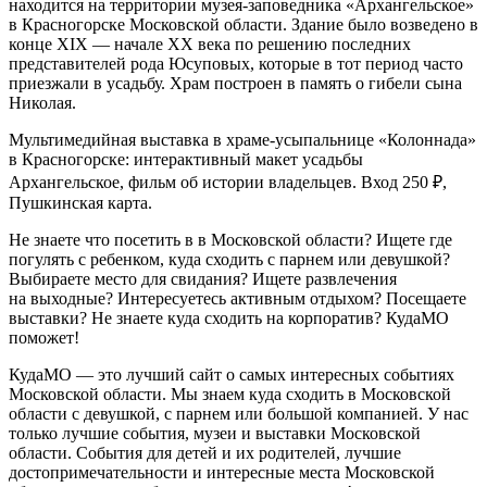
находится на территории музея-заповедника «Архангельское»
в Красногорске Московской области. Здание было возведено в
конце XIX — начале XX века по решению последних
представителей рода Юсуповых, которые в тот период часто
приезжали в усадьбу. Храм построен в память о гибели сына
Николая.
Мультимедийная выставка в храме-усыпальнице «Колоннада»
в Красногорске: интерактивный макет усадьбы
Архангельское, фильм об истории владельцев. Вход 250 ₽,
Пушкинская карта.
Не знаете что посетить в в Московской области? Ищете где
погулять с ребенком, куда сходить с парнем или девушкой?
Выбираете место для свидания? Ищете развлечения
на выходные? Интересуетесь активным отдыхом? Посещаете
выставки? Не знаете куда сходить на корпоратив? КудаМО
поможет!
КудаМО — это лучший сайт о самых интересных событиях
Московской области. Мы знаем куда сходить в Московской
области с девушкой, с парнем или большой компанией. У нас
только лучшие события, музеи и выставки Московской
области. События для детей и их родителей, лучшие
достопримечательности и интересные места Московской