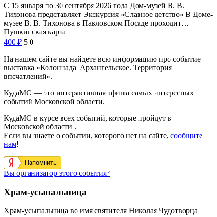
С 15 января по 30 сентября 2026 года Дом-музей В. В.
Тихонова представляет Экскурсия «Славное детство» В Доме-
музее В. В. Тихонова в Павловском Посаде проходит…
Пушкинская карта
400
₽
5
0
На нашем сайте вы найдете всю информацию про событие
выставка «Колоннада. Архангельское. Территория
впечатлений».
КудаМО — это интерактивная афиша самых интересных
событий Московской области.
КудаМО в курсе всех событий, которые пройдут в
Московской области .
Если вы знаете о событии, которого нет на сайте,
сообщите
нам
!
Напомнить
Вы организатор этого события?
Храм-усыпальница
Храм-усыпальница во имя святителя Николая Чудотворца