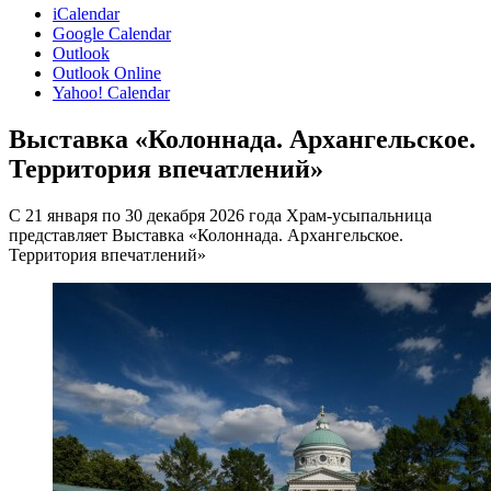
iCalendar
Google Calendar
Outlook
Outlook Online
Yahoo! Calendar
Выставка «Колоннада. Архангельское.
Территория впечатлений»
С 21 января по 30 декабря 2026 года Храм-усыпальница
представляет Выставка «Колоннада. Архангельское.
Территория впечатлений»