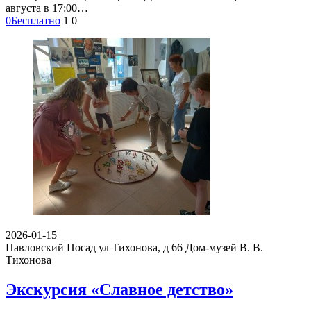
августа в 17:00…
0
Бесплатно
1
0
2026-01-15
Павловский Посад ул Тихонова, д 66
Дом-музей В. В.
Тихонова
Экскурсия «Славное детство»