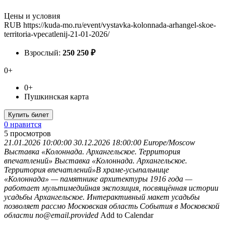
Цены и условия
RUB
https://kuda-mo.ru/event/vystavka-kolonnada-arhangel-skoe-
territoria-vpecatlenij-21-01-2026/
Взрослый:
250
250
₽
0+
0+
Пушкинская карта
Купить билет
0 нравится
5
просмотров
21.01.2026 10:00:00
30.12.2026 18:00:00
Europe/Moscow
Выставка «Колоннада. Архангельское. Территория
впечатлений»
Выставка «Колоннада. Архангельское.
Территория впечатлений»В храме-усыпальнице
«Колоннада» — памятнике архитектуры 1916 года —
работает мультимедийная экспозиция, посвящённая истории
усадьбы Архангельское. Интерактивный макет усадьбы
позволяет рассмо
Московская область
События в Московской
области
no@email.provided
Add to Calendar