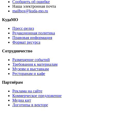
Сообщить об ошибке
Наша электронная почта
mailbox@kuda-mo.ru
КудаМО
Пресс-релиз
Редакционная политика
Правовая информация
Формат ресурса
Сотрудничество
Размещение событий
Требования к материалам
Музеям и выставкам
Ресторанам и кафе
Партнёрам
Реклама на сайте
Коммерческое предложение
Медиа кит
Логотипы в векторе