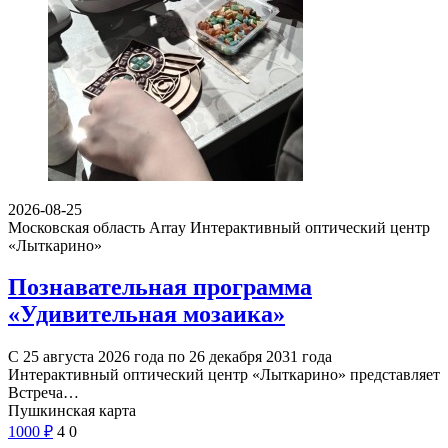
2026-08-25
Московская область Array
Интерактивный оптический центр
«Лыткарино»
Познавательная программа
«Удивительная мозаика»
С 25 августа 2026 года по 26 декабря 2031 года
Интерактивный оптический центр «Лыткарино» представляет
Встреча…
Пушкинская карта
1000
₽
4
0