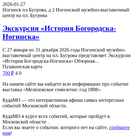
2026-01-27
Ногинск пл Бугрова, д 2
Ногинский музейно-выставочный
центр на пл. Бугрова
Экскурсия «История Богородска-
Ногинска»
С 27 января по 31 декабря 2026 года Ногинский музейно-
выставочный центр на пл. Бугрова представляет Экскурсия
«История Богородска-Ногинска» Обзорная…
Пушкинская карта
700
₽
4
0
На нашем сайте вы найдете всю информацию про событие
выставка «Мелиховское семилетие: год 1898».
КудаМО — это интерактивная афиша самых интересных
событий Московской области.
КудаМО в курсе всех событий, которые пройдут в
Московской области .
Если вы знаете о событии, которого нет на сайте,
сообщите
нам
!