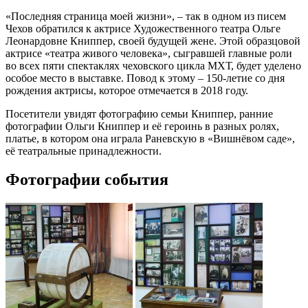
«Последняя страница моей жизни», – так в одном из писем
Чехов обратился к актрисе Художественного театра Ольге
Леонардовне Книппер, своей будущей жене. Этой образцовой
актрисе «театра живого человека», сыгравшей главные роли
во всех пяти спектаклях чеховского цикла МХТ, будет уделено
особое место в выставке. Повод к этому – 150-летие со дня
рождения актрисы, которое отмечается в 2018 году.
Посетители увидят фотографию семьи Книппер, ранние
фотографии Ольги Книппер и её героинь в разных ролях,
платье, в котором она играла Раневскую в «Вишнёвом саде»,
её театральные принадлежности.
Фотографии события