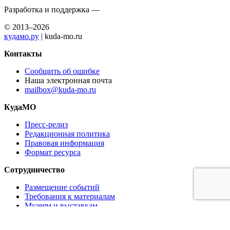
Разработка и поддержка —
© 2013–2026
кудамо.ру
| kuda-mo.ru
Контакты
Сообщить об ошибке
Наша электронная почта
mailbox@kuda-mo.ru
КудаМО
Пресс-релиз
Редакционная политика
Правовая информация
Формат ресурса
Сотрудничество
Размещение событий
Требования к материалам
Музеям и выставкам
Ресторанам и кафе