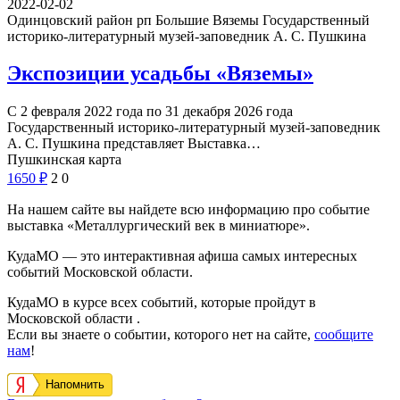
2022-02-02
Одинцовский район рп Большие Вяземы
Государственный
историко-литературный музей-заповедник А. С. Пушкина
Экспозиции усадьбы «Вяземы»
С 2 февраля 2022 года по 31 декабря 2026 года
Государственный историко-литературный музей-заповедник
А. С. Пушкина представляет Выставка…
Пушкинская карта
1650
₽
2
0
На нашем сайте вы найдете всю информацию про событие
выставка «Металлургический век в миниатюре».
КудаМО — это интерактивная афиша самых интересных
событий Московской области.
КудаМО в курсе всех событий, которые пройдут в
Московской области .
Если вы знаете о событии, которого нет на сайте,
сообщите
нам
!
Напомнить