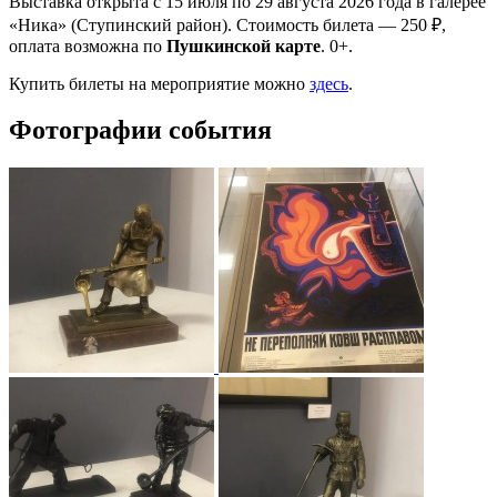
Выставка открыта с 15 июля по 29 августа 2026 года в галерее
«Ника» (Ступинский район). Стоимость билета — 250 ₽,
оплата возможна по
Пушкинской карте
. 0+.
Купить билеты на мероприятие можно
здесь
.
Фотографии события