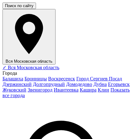
Поиск по сайту
Вся Московская область
✓
Вся Московская область
Города
Балашиха
Бронницы
Воскресенск
Город Сергиев Посад
Дзержинский
Долгопрудный
Домодедово
Дубна
Егорьевск
Жуковский
Звенигород
Ивантеевка
Кашира
Клин
Показать
все города