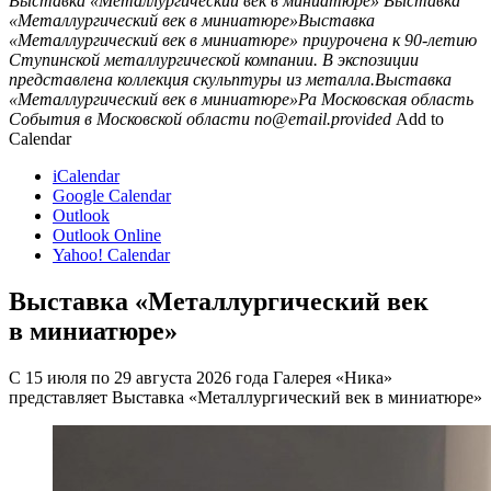
Выставка «Металлургический век в миниатюре»
Выставка
«Металлургический век в миниатюре»Выставка
«Металлургический век в миниатюре» приурочена к 90-летию
Ступинской металлургической компании. В экспозиции
представлена коллекция скульптуры из металла.Выставка
«Металлургический век в миниатюре»Ра
Московская область
События в Московской области
no@email.provided
Add to
Calendar
iCalendar
Google Calendar
Outlook
Outlook Online
Yahoo! Calendar
Выставка «Металлургический век
в миниатюре»
С 15 июля по 29 августа 2026 года Галерея «Ника»
представляет Выставка «Металлургический век в миниатюре»