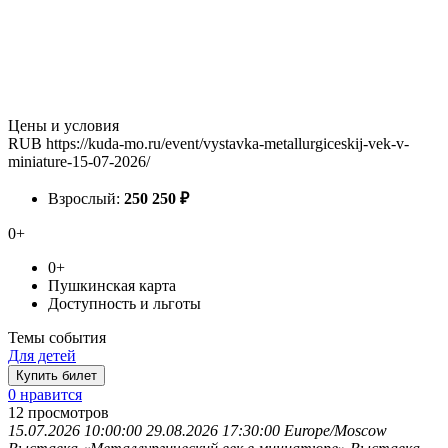
Цены и условия
RUB
https://kuda-mo.ru/event/vystavka-metallurgiceskij-vek-v-
miniature-15-07-2026/
Взрослый:
250
250
₽
0+
0+
Пушкинская карта
Доступность и льготы
Темы события
Для детей
Купить билет
0 нравится
12
просмотров
15.07.2026 10:00:00
29.08.2026 17:30:00
Europe/Moscow