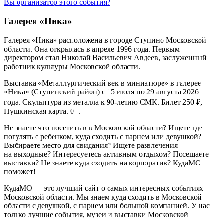
Вы организатор этого события?
Галерея «Ника»
Галерея «Ника» расположена в городе Ступино Московской
области. Она открылась в апреле 1996 года. Первым
директором стал Николай Васильевич Авдеев, заслуженный
работник культуры Московской области.
Выставка «Металлургический век в миниатюре» в галерее
«Ника» (Ступинский район) с 15 июля по 29 августа 2026
года. Скульптура из металла к 90-летию СМК. Билет 250 ₽,
Пушкинская карта. 0+.
Не знаете что посетить в в Московской области? Ищете где
погулять с ребенком, куда сходить с парнем или девушкой?
Выбираете место для свидания? Ищете развлечения
на выходные? Интересуетесь активным отдыхом? Посещаете
выставки? Не знаете куда сходить на корпоратив? КудаМО
поможет!
КудаМО — это лучший сайт о самых интересных событиях
Московской области. Мы знаем куда сходить в Московской
области с девушкой, с парнем или большой компанией. У нас
только лучшие события, музеи и выставки Московской