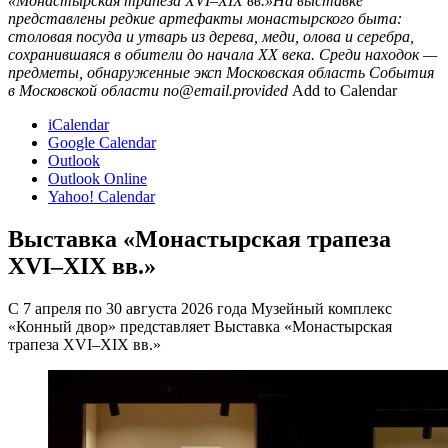
«Монастырская трапеза XVI–XIX вв.»На выставке
представлены редкие артефакты монастырского быта:
столовая посуда и утварь из дерева, меди, олова и серебра,
сохранившаяся в обители до начала XX века. Среди находок —
предметы, обнаруженные эксп
Московская область
События
в Московской области
no@email.provided
Add to Calendar
iCalendar
Google Calendar
Outlook
Outlook Online
Yahoo! Calendar
Выставка «Монастырская трапеза
XVI–XIX вв.»
С 7 апреля по 30 августа 2026 года Музейный комплекс
«Конный двор» представляет Выставка «Монастырская
трапеза XVI–XIX вв.»