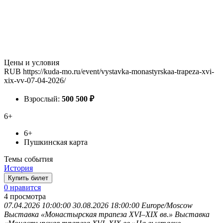
Цены и условия
RUB
https://kuda-mo.ru/event/vystavka-monastyrskaa-trapeza-xvi-
xix-vv-07-04-2026/
Взрослый:
500
500
₽
6+
6+
Пушкинская карта
Темы события
История
Купить билет
0 нравится
4
просмотра
07.04.2026 10:00:00
30.08.2026 18:00:00
Europe/Moscow
Выставка «Монастырская трапеза XVI–XIX вв.»
Выставка