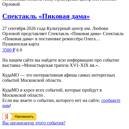
Орловой
Спектакль «Пиковая дама»
27 сентября 2026 года Культурный центр им. Любови
Орловой представляет Спектакль «Пиковая дама» Спектакль
«Пиковая дама» в постановке режиссёра Олега…
Пушкинская карта
3500
₽
6
0
На нашем сайте вы найдете всю информацию про событие
выставка «Монастырская трапеза XVI–XIX вв.».
КудаМО — это интерактивная афиша самых интересных
событий Московской области.
КудаМО в курсе всех событий, которые пройдут в
Московской области .
Если вы знаете о событии, которого нет на сайте,
сообщите
нам
!
Напомнить
Вы организатор этого события?