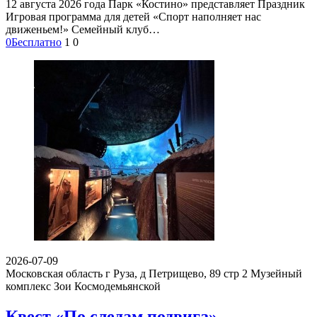
12 августа 2026 года Парк «Костино» представляет Праздник
Игровая программа для детей «Спорт наполняет нас
движеньем!» Семейный клуб…
0
Бесплатно
1
0
2026-07-09
Московская область г Руза, д Петрищево, 89 стр 2
Музейный
комплекс Зои Космодемьянской
Квест «По следам подвига»