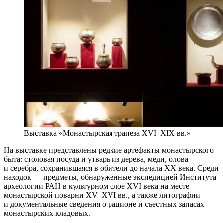
Выставка «Монастырская трапеза XVI–XIX вв.»
На выставке представлены редкие артефакты монастырского
быта: столовая посуда и утварь из дерева, меди, олова
и серебра, сохранившаяся в обители до начала XX века. Среди
находок — предметы, обнаруженные экспедицией Института
археологии РАН в культурном слое XVI века на месте
монастырской поварни XV–XVI вв., а также литографии
и документальные сведения о рационе и съестных запасах
монастырских кладовых.