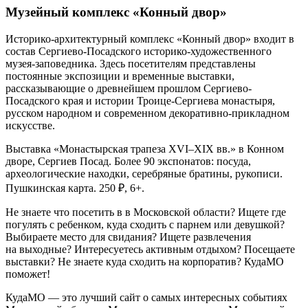
Музейный комплекс «Конный двор»
Историко-архитектурный комплекс «Конный двор» входит в
состав Сергиево-Посадского историко-художественного
музея-заповедника. Здесь посетителям представлены
постоянные экспозиции и временные выставки,
рассказывающие о древнейшем прошлом Сергиево-
Посадского края и истории Троице-Сергиева монастыря,
русском народном и современном декоративно-прикладном
искусстве.
Выставка «Монастырская трапеза XVI–XIX вв.» в Конном
дворе, Сергиев Посад. Более 90 экспонатов: посуда,
археологические находки, серебряные братины, рукописи.
Пушкинская карта. 250 ₽, 6+.
Не знаете что посетить в в Московской области? Ищете где
погулять с ребенком, куда сходить с парнем или девушкой?
Выбираете место для свидания? Ищете развлечения
на выходные? Интересуетесь активным отдыхом? Посещаете
выставки? Не знаете куда сходить на корпоратив? КудаМО
поможет!
КудаМО — это лучший сайт о самых интересных событиях