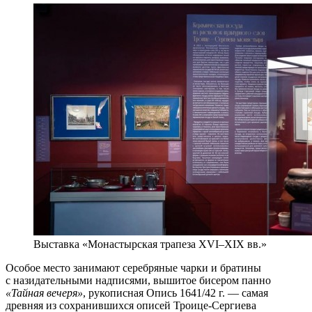
Выставка «Монастырская трапеза XVI–XIX вв.»
Особое место занимают серебряные чарки и братины
с назидательными надписями, вышитое бисером панно
«Тайная вечеря»
, рукописная Опись 1641/42 г. — самая
древняя из сохранившихся описей Троице-Сергиева