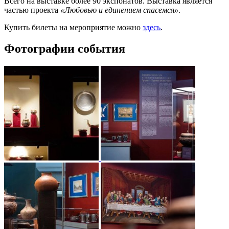
Всего на выставке более 90 экспонатов. Выставка является
частью проекта
«Любовью и единением спасемся»
.
Купить билеты на мероприятие можно
здесь
.
Фотографии события