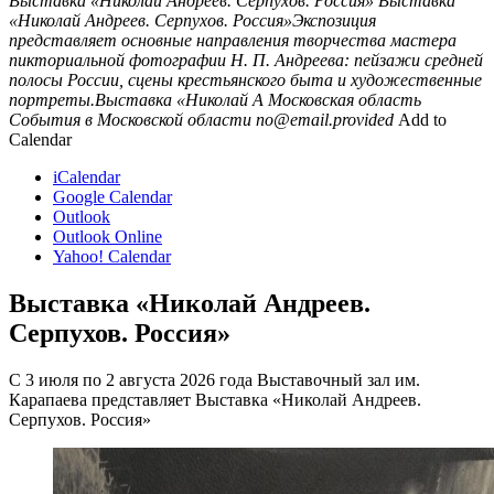
Выставка «Николай Андреев. Серпухов. Россия»
Выставка
«Николай Андреев. Серпухов. Россия»Экспозиция
представляет основные направления творчества мастера
пикториальной фотографии Н. П. Андреева: пейзажи средней
полосы России, сцены крестьянского быта и художественные
портреты.Выставка «Николай А
Московская область
События в Московской области
no@email.provided
Add to
Calendar
iCalendar
Google Calendar
Outlook
Outlook Online
Yahoo! Calendar
Выставка «Николай Андреев.
Серпухов. Россия»
С 3 июля по 2 августа 2026 года Выставочный зал им.
Карапаева представляет Выставка «Николай Андреев.
Серпухов. Россия»