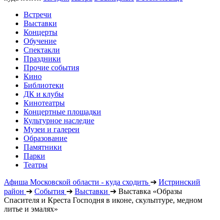
Встречи
Выставки
Концерты
Обучение
Спектакли
Праздники
Прочие события
Кино
Библиотеки
ДК и клубы
Кинотеатры
Концертные площадки
Культурное наследие
Музеи и галереи
Образование
Памятники
Парки
Театры
Афиша Московской области - куда сходить
➔
Истринский
район
➔
События
➔
Выставки
➔
Выставка «Образы
Спасителя и Креста Господня в иконе, скульптуре, медном
литье и эмалях»