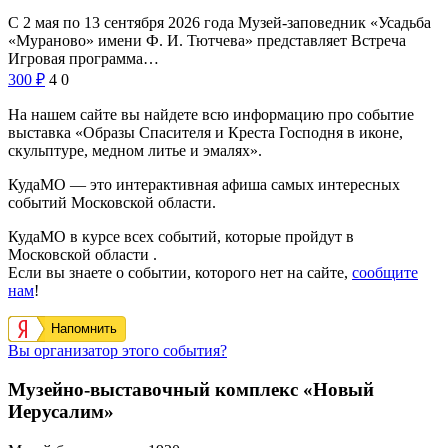
С 2 мая по 13 сентября 2026 года Музей-заповедник «Усадьба
«Мураново» имени Ф. И. Тютчева» представляет Встреча
Игровая программа…
300
₽
4
0
На нашем сайте вы найдете всю информацию про событие
выставка «Образы Спасителя и Креста Господня в иконе,
скульптуре, медном литье и эмалях».
КудаМО — это интерактивная афиша самых интересных
событий Московской области.
КудаМО в курсе всех событий, которые пройдут в
Московской области .
Если вы знаете о событии, которого нет на сайте,
сообщите
нам
!
Напомнить
Вы организатор этого события?
Музейно-выставочный комплекс «Новый
Иерусалим»