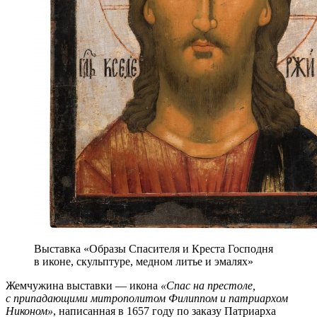
Выставка «Образы Спасителя и Креста Господня
в иконе, скульптуре, медном литье и эмалях»
Жемчужина выставки — икона
«Спас на престоле,
с припадающими митрополитом Филиппом и патриархом
Никоном»
, написанная в 1657 году по заказу Патриарха