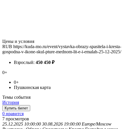
Цены и условия
RUB
https://kuda-mo.ru/event/vystavka-obrazy-spasitela-i-kresta-
gospodna-v-ikone-skul-pture-mednom-lit-e-i-emalah-25-12-2025/
Взрослый:
450
450
₽
0+
0+
Пушкинская карта
Темы события
История
Купить билет
0 нравится
7
просмотров
25.12.2025 10:00:00
30.08.2026 19:00:00
Europe/Moscow