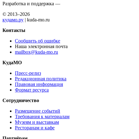
Разработка и поддержка —
© 2013–2026
кудамо.ру
| kuda-mo.ru
Контакты
Сообщить об ошибке
Наша электронная почта
mailbox@kuda-mo.ru
КудаМО
Пресс-релиз
Редакционная политика
Правовая информация
Формат ресурса
Сотрудничество
Размещение событий
Требования к материалам
Музеям и выставкам
Ресторанам и кафе
Партнёрам