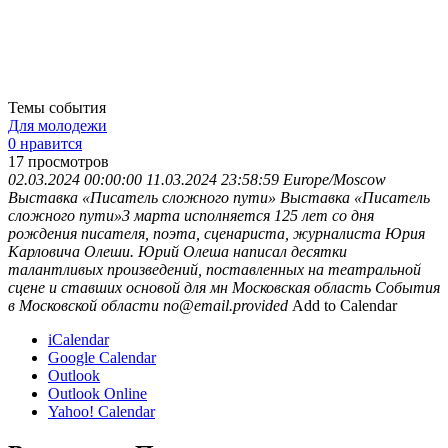
Темы события
Для молодежи
0 нравится
17
просмотров
02.03.2024 00:00:00
11.03.2024 23:58:59
Europe/Moscow
Выставка «Писатель сложного пути»
Выставка «Писатель
сложного пути»3 марта исполняется 125 лет со дня
рождения писателя, поэта, сценариста, журналиста Юрия
Карловича Олеши. Юрий Олеша написал десятки
талантливых произведений, поставленных на театральной
сцене и ставших основой для мн
Московская область
События
в Московской области
no@email.provided
Add to Calendar
iCalendar
Google Calendar
Outlook
Outlook Online
Yahoo! Calendar