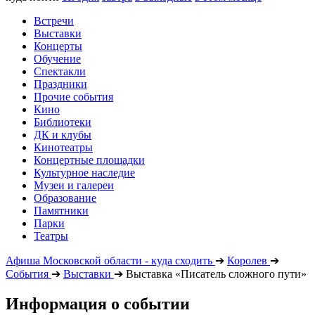
Встречи
Выставки
Концерты
Обучение
Спектакли
Праздники
Прочие события
Кино
Библиотеки
ДК и клубы
Кинотеатры
Концертные площадки
Культурное наследие
Музеи и галереи
Образование
Памятники
Парки
Театры
Афиша Московской области - куда сходить
➔
Королев
➔
События
➔
Выставки
➔
Выставка «Писатель сложного пути»
Информация о событии