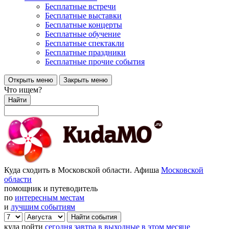
Бесплатные встречи
Бесплатные выставки
Бесплатные концерты
Бесплатные обучение
Бесплатные спектакли
Бесплатные праздники
Бесплатные прочие события
Открыть меню
Закрыть меню
Что ищем?
Найти
Куда сходить в Московской области. Афиша
Московской
области
помощник и путеводитель
по
интересным местам
и
лучшим событиям
куда пойти
сегодня
завтра
в выходные
в этом месяце