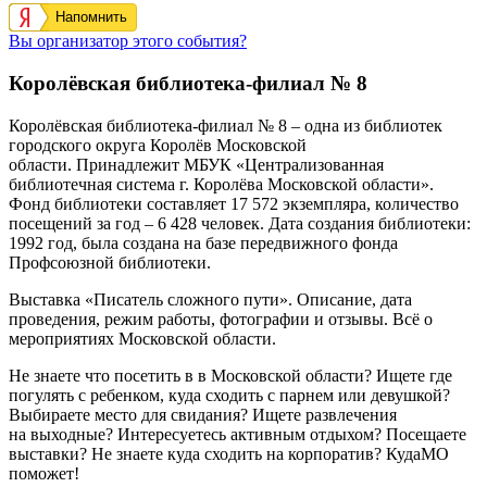
Напомнить
Вы организатор этого события?
Королёвская библиотека-филиал № 8
Королёвская библиотека-филиал № 8 – одна из библиотек
городского округа Королёв Московской
области.
Принадлежит
МБУК «Централизованная
библиотечная система г. Королёва Московской области
».
Фонд библиотеки составляет 17 572 экземпляра, количество
посещений за год – 6 428 человек. Дата создания библиотеки:
1992 год, была создана на базе передвижного фонда
Профсоюзной библиотеки.
Выставка «Писатель сложного пути». Описание, дата
проведения, режим работы, фотографии и отзывы. Всё о
мероприятиях Московской области.
Не знаете что посетить в в Московской области? Ищете где
погулять с ребенком, куда сходить с парнем или девушкой?
Выбираете место для свидания? Ищете развлечения
на выходные? Интересуетесь активным отдыхом? Посещаете
выставки? Не знаете куда сходить на корпоратив? КудаМО
поможет!