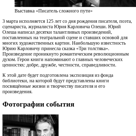
Выставка «Писатель сложного пути»
3 марта исполняется 125 лет со дня рождения писателя, поэта,
сценариста, журналиста Юрия Карловича Олеши. Юрий
Олеша написал десятки талантливых произведений,
поставленных на театральной сцене и ставших основой для
многих художественных картин. Наибольшую известность
Юрию Карловичу принесла сказка «Три толстяка».
Произведение проникнуто романтическим революционным
духом. Герои книги напоминают о главных человеческих
ценностях: добре, дружбе, честности, справедливости.
К этой дате будет подготовлена экспозиция из фонда
библиотеки, на которой будут представлены книги
посвящённые жизни и творчеству писателя и его
произведения.
Фотографии события