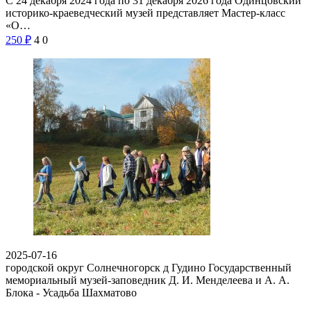
С 24 декабря 2024 года по 31 декабря 2026 года Одинцовский
историко-краеведческий музей представляет Мастер-класс
«О…
250
₽
4
0
2025-07-16
городской округ Солнечногорск д Гудино
Государственный
мемориальный музей-заповедник Д. И. Менделеева и А. А.
Блока - Усадьба Шахматово