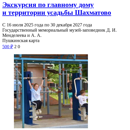
Экскурсия по главному дому
и территории усадьбы Шахматово
С 16 июля 2025 года по 30 декабря 2027 года
Государственный мемориальный музей-заповедник Д. И.
Менделеева и А. А.
Пушкинская карта
500
₽
2
0