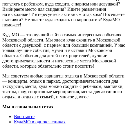
погулять с ребенком, куда сходить с парнем или девушкой?
Выбираете место для свидания? Ищете развлечения
на выходные? Интересуетесь активным отдыхом? Посещаете
выставки? Не знаете куда сходить на корпоратив? КудаМО
поможет!
КудаМО — это лучший сайт о самых интересных событиях
Московской области. Мы знаем куда сходить в Московской
области с девушкой, с парнем или большой компанией. У нас
только лучшие события, музеи и выставки Московской
области. События для детей и их родителей, лучшие
достопримечательности и интересные места Московской
области, которые обязательно стоит посетить!
Мы советуем любые варианты отдыха в Московской области
— концерты, отдых в парках, достопримечательности для
экскурсий, места, куда можно сходить с ребенком, выставки,
театры, шоу, спортивные мероприятия, места для активного
отдыха и отдыха с семьей, и многое другое.
Мы в социальных сетях
Вконтакте
КудаМО в однокласниках