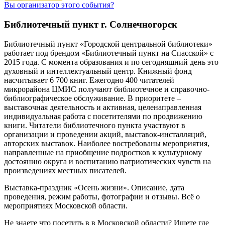
Вы организатор этого события?
Библиотечный пункт г. Солнечногорск
Библиотечный пункт «Городской центральной библиотеки»
работает под брендом «Библиотечный пункт на Спасской» с
2015 года. С момента образования и по сегодняшний день это
духовный и интеллектуальный центр. Книжный фонд
насчитывает 6 700 книг. Ежегодно 400 читателей
микрорайона ЦМИС получают библиотечное и справочно-
библиографическое обслуживание. В приоритете –
выставочная деятельность и активная, целенаправленная
индивидуальная работа с посетителями по продвижению
книги. Читатели библиотечного пункта участвуют в
организации и проведении акций, выставок-инсталляций,
авторских выставок. Наиболее востребованы мероприятия,
направленные на приобщение подростков к культурному
достоянию округа и воспитанию патриотических чувств на
произведениях местных писателей.
Выставка-праздник «Осень жизни». Описание, дата
проведения, режим работы, фотографии и отзывы. Всё о
мероприятиях Московской области.
Не знаете что посетить в в Московской области? Ищете где