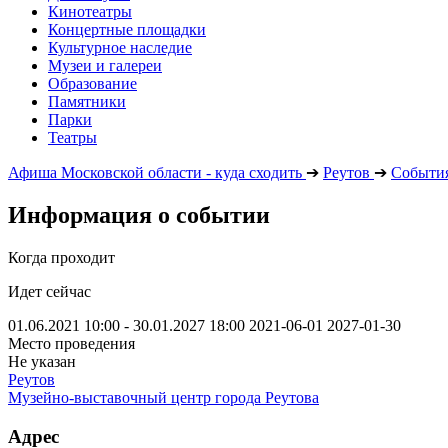
Кинотеатры
Концертные площадки
Культурное наследие
Музеи и галереи
Образование
Памятники
Парки
Театры
Афиша Московской области - куда сходить
➔
Реутов
➔
Событи
Информация о событии
Когда проходит
Идет сейчас
01.06.2021 10:00 - 30.01.2027 18:00
2021-06-01
2027-01-30
Место проведения
Не указан
Реутов
Музейно-выставочный центр города Реутова
Адрес