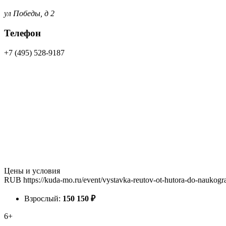
ул Победы, д 2
Телефон
+7 (495) 528-9187
Цены и условия
RUB
https://kuda-mo.ru/event/vystavka-reutov-ot-hutora-do-naukog
Взрослый:
150
150
₽
6+