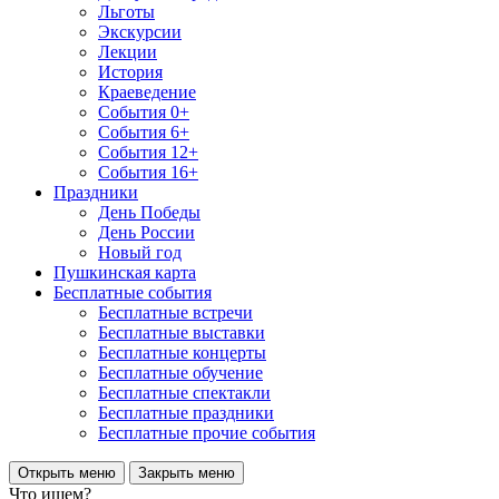
Льготы
Экскурсии
Лекции
История
Краеведение
События 0+
События 6+
События 12+
События 16+
Праздники
День Победы
День России
Новый год
Пушкинская карта
Бесплатные события
Бесплатные встречи
Бесплатные выставки
Бесплатные концерты
Бесплатные обучение
Бесплатные спектакли
Бесплатные праздники
Бесплатные прочие события
Открыть меню
Закрыть меню
Что ищем?