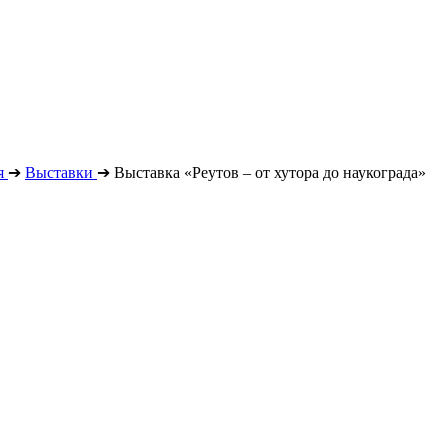
я
➔
Выставки
➔
Выставка «Реутов – от хутора до наукограда»