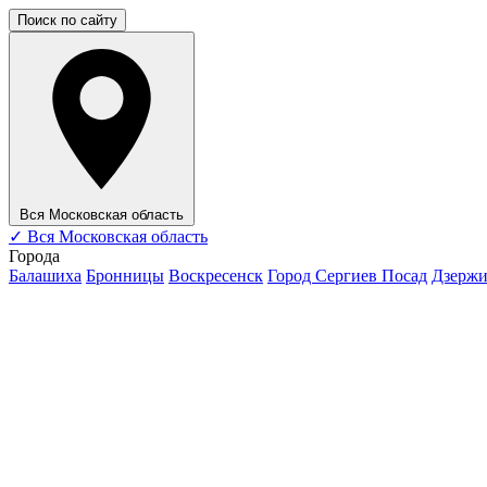
Поиск по сайту
Вся Московская область
✓
Вся Московская область
Города
Балашиха
Бронницы
Воскресенск
Город Сергиев Посад
Дзерж