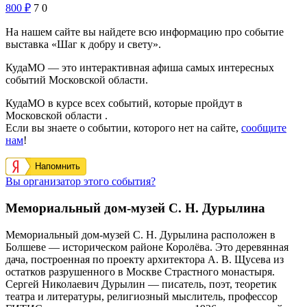
800
₽
7
0
На нашем сайте вы найдете всю информацию про событие
выставка «Шаг к добру и свету».
КудаМО — это интерактивная афиша самых интересных
событий Московской области.
КудаМО в курсе всех событий, которые пройдут в
Московской области .
Если вы знаете о событии, которого нет на сайте,
сообщите
нам
!
Напомнить
Вы организатор этого события?
Мемориальный дом-музей С. Н. Дурылина
Мемориальный дом-музей С. Н. Дурылина расположен в
Болшеве — историческом районе Королёва. Это деревянная
дача, построенная по проекту архитектора А. В. Щусева из
остатков разрушенного в Москве Страстного монастыря.
Сергей Николаевич Дурылин — писатель, поэт, теоретик
театра и литературы, религиозный мыслитель, профессор