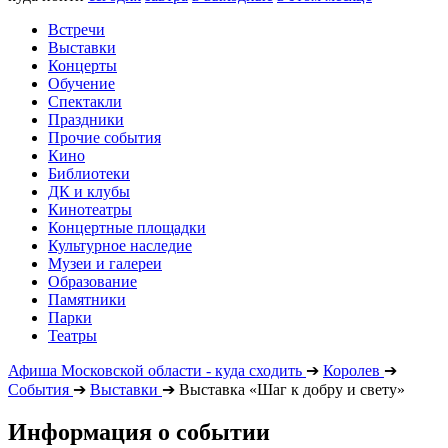
Встречи
Выставки
Концерты
Обучение
Спектакли
Праздники
Прочие события
Кино
Библиотеки
ДК и клубы
Кинотеатры
Концертные площадки
Культурное наследие
Музеи и галереи
Образование
Памятники
Парки
Театры
Афиша Московской области - куда сходить
➔
Королев
➔
События
➔
Выставки
➔
Выставка «Шаг к добру и свету»
Информация о событии