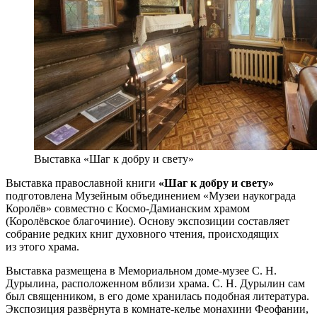
Выставка «Шаг к добру и свету»
Выставка православной книги
«Шаг к добру и свету»
подготовлена Музейным объединением «Музеи наукограда
Королёв» совместно с Космо-Дамианским храмом
(Королёвское благочиние). Основу экспозиции составляет
собрание редких книг духовного чтения, происходящих
из этого храма.
Выставка размещена в Мемориальном доме-музее С. Н.
Дурылина, расположенном вблизи храма. С. Н. Дурылин сам
был священником, в его доме хранилась подобная литература.
Экспозиция развёрнута в комнате-келье монахини Феофании,