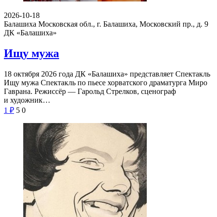
2026-10-18
Балашиха Московская обл., г. Балашиха, Московский пр., д. 9
ДК «Балашиха»
Ищу мужа
18 октября 2026 года ДК «Балашиха» представляет Спектакль
Ищу мужа Спектакль по пьесе хорватского драматурга Миро
Гаврана. Режиссёр — Гарольд Стрелков, сценограф
и художник…
1
₽
5
0