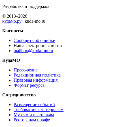
Разработка и поддержка —
© 2013–2026
кудамо.ру
| kuda-mo.ru
Контакты
Сообщить об ошибке
Наша электронная почта
mailbox@kuda-mo.ru
КудаМО
Пресс-релиз
Редакционная политика
Правовая информация
Формат ресурса
Сотрудничество
Размещение событий
Требования к материалам
Музеям и выставкам
Ресторанам и кафе