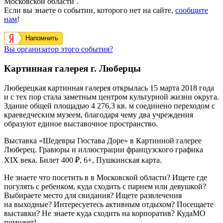
Московской области .
Если вы знаете о событии, которого нет на сайте,
сообщите
нам
!
Напомнить
Вы организатор этого события?
Картинная галерея г. Люберцы
Люберецкая картинная галерея открылась 15 марта 2018 года
и с тех пор стала заметным центром культурной жизни округа.
Здание общей площадью 4 276,3 кв. м соединено переходом с
краеведческим музеем, благодаря чему два учреждения
образуют единое выставочное пространство.
Выставка «Шедевры Гюстава Доре» в Картинной галерее
Люберец. Гравюры и иллюстрации французского графика
XIX века. Билет 400 ₽, 6+, Пушкинская карта.
Не знаете что посетить в в Московской области? Ищете где
погулять с ребенком, куда сходить с парнем или девушкой?
Выбираете место для свидания? Ищете развлечения
на выходные? Интересуетесь активным отдыхом? Посещаете
выставки? Не знаете куда сходить на корпоратив? КудаМО
поможет!