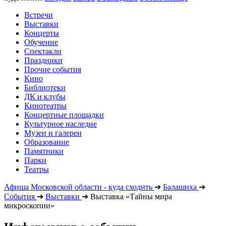
Встречи
Выставки
Концерты
Обучение
Спектакли
Праздники
Прочие события
Кино
Библиотеки
ДК и клубы
Кинотеатры
Концертные площадки
Культурное наследие
Музеи и галереи
Образование
Памятники
Парки
Театры
Афиша Московской области - куда сходить
➔
Балашиха
➔
События
➔
Выставки
➔
Выставка «Тайны мира
микроскопии»