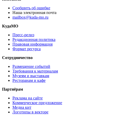
Сообщить об ошибке
Наша электронная почта
mailbox@kuda-mo.ru
КудаМО
Пресс-релиз
Редакционная политика
Правовая информация
Формат ресурса
Сотрудничество
Размещение событий
Требования к материалам
Музеям и выставкам
Ресторанам и кафе
Партнёрам
Реклама на сайте
Коммерческое предложение
Медиа кит
Логотипы в векторе