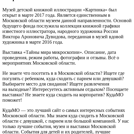
Музей детской книжной иллюстрации «Картинка» был
открыт в марте 2017 года. Является единственным в
Московской области музеем данной направленности. Основой
будущего фонда послужила коллекция книжной графики
известного иллюстратора, народного художника России
Виктора Ароновича Дувидова, переданная в музей вдовой
художника в марте 2016 года.
Выставка «Тайны мира микроскопии». Описание, дата
проведения, режим работы, фотографии и отзывы. Всё о
мероприятиях Московской области.
Не знаете что посетить в в Московской области? Ищете где
погулять с ребенком, куда сходить с парнем или девушкой?
Выбираете место для свидания? Ищете развлечения
на выходные? Интересуетесь активным отдыхом? Посещаете
выставки? Не знаете куда сходить на корпоратив? КудаМО
поможет!
КудаМО — это лучший сайт о самых интересных событиях
Московской области. Мы знаем куда сходить в Московской
области с девушкой, с парнем или большой компанией. У нас
только лучшие события, музеи и выставки Московской
области. События для детей и их родителей, лучшие