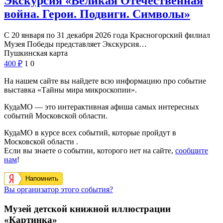
Экскурсия «Великая Отечественная
война. Герои. Подвиги. Символы»
С 20 января по 31 декабря 2026 года Красногорский филиал
Музея Победы представляет Экскурсия…
Пушкинская карта
400
₽
1
0
На нашем сайте вы найдете всю информацию про событие
выставка «Тайны мира микроскопии».
КудаМО — это интерактивная афиша самых интересных
событий Московской области.
КудаМО в курсе всех событий, которые пройдут в
Московской области .
Если вы знаете о событии, которого нет на сайте,
сообщите
нам
!
Напомнить
Вы организатор этого события?
Музей детской книжной иллюстрации
«Картинка»