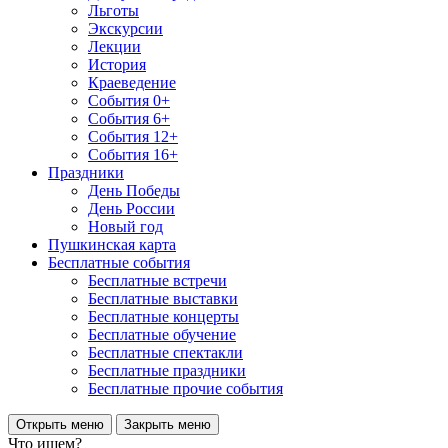
Льготы
Экскурсии
Лекции
История
Краеведение
События 0+
События 6+
События 12+
События 16+
Праздники
День Победы
День России
Новый год
Пушкинская карта
Бесплатные события
Бесплатные встречи
Бесплатные выставки
Бесплатные концерты
Бесплатные обучение
Бесплатные спектакли
Бесплатные праздники
Бесплатные прочие события
Открыть меню
Закрыть меню
Что ищем?