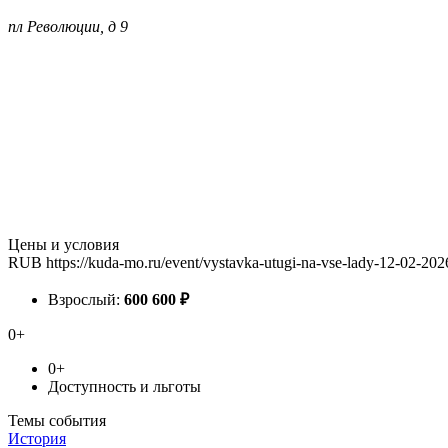
пл Революции, д 9
Цены и условия
RUB
https://kuda-mo.ru/event/vystavka-utugi-na-vse-lady-12-02-202
Взрослый:
600
600
₽
0+
0+
Доступность и льготы
Темы события
История