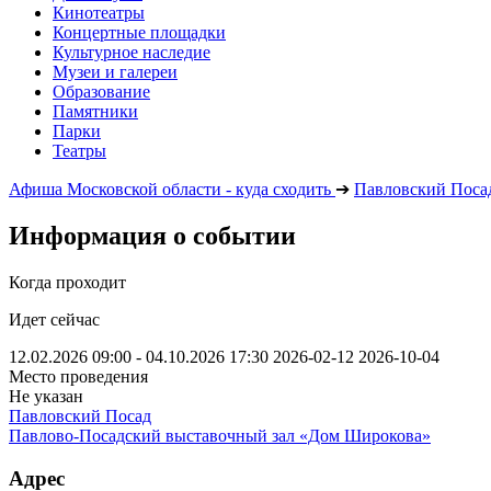
Кинотеатры
Концертные площадки
Культурное наследие
Музеи и галереи
Образование
Памятники
Парки
Театры
Афиша Московской области - куда сходить
➔
Павловский Поса
Информация о событии
Когда проходит
Идет сейчас
12.02.2026 09:00 - 04.10.2026 17:30
2026-02-12
2026-10-04
Место проведения
Не указан
Павловский Посад
Павлово-Посадский выставочный зал «Дом Широкова»
Адрес