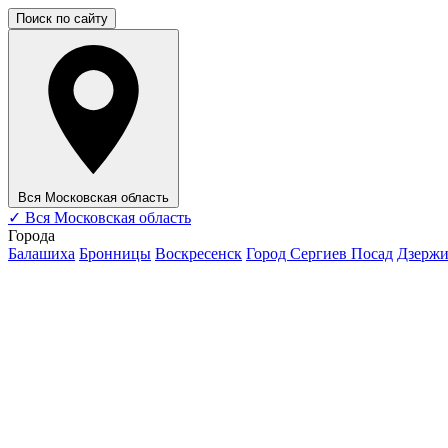
Поиск по сайту
Вся Московская область
✓
Вся Московская область
Города
Балашиха
Бронницы
Воскресенск
Город Сергиев Посад
Дзерж