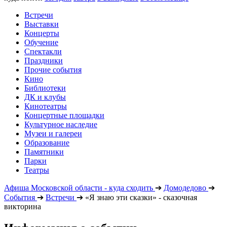
Встречи
Выставки
Концерты
Обучение
Спектакли
Праздники
Прочие события
Кино
Библиотеки
ДК и клубы
Кинотеатры
Концертные площадки
Культурное наследие
Музеи и галереи
Образование
Памятники
Парки
Театры
Афиша Московской области - куда сходить
➔
Домодедово
➔
События
➔
Встречи
➔
«Я знаю эти сказки» - сказочная
викторина