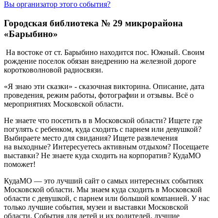
Вы организатор этого события?
Городская библиотека № 29 микрорайона
«Барыбино»
На востоке от ст. Барыбино находится пос. Южный. Своим
рождение поселок обязан внедрению на железной дороге
коротковолновой радиосвязи.
«Я знаю эти сказки» - сказочная викторина. Описание, дата
проведения, режим работы, фотографии и отзывы. Всё о
мероприятиях Московской области.
Не знаете что посетить в в Московской области? Ищете где
погулять с ребенком, куда сходить с парнем или девушкой?
Выбираете место для свидания? Ищете развлечения
на выходные? Интересуетесь активным отдыхом? Посещаете
выставки? Не знаете куда сходить на корпоратив? КудаМО
поможет!
КудаМО — это лучший сайт о самых интересных событиях
Московской области. Мы знаем куда сходить в Московской
области с девушкой, с парнем или большой компанией. У нас
только лучшие события, музеи и выставки Московской
области. События для детей и их родителей, лучшие