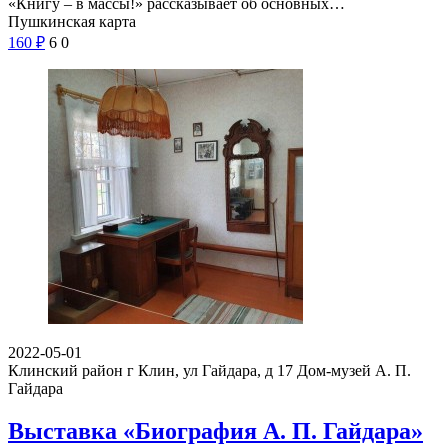
«Книгу – в массы!» рассказывает об основных…
Пушкинская карта
160
₽
6
0
2022-05-01
Клинский район г Клин, ул Гайдара, д 17
Дом-музей А. П.
Гайдара
Выставка «Биография А. П. Гайдара»