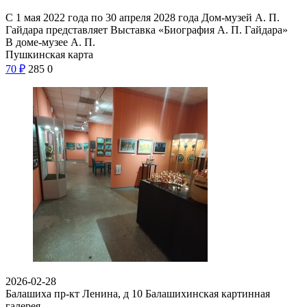
С 1 мая 2022 года по 30 апреля 2028 года Дом-музей А. П.
Гайдара представляет Выставка «Биография А. П. Гайдара»
В доме-музее А. П.
Пушкинская карта
70
₽
285
0
2026-02-28
Балашиха пр-кт Ленина, д 10
Балашихинская картинная
галерея