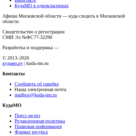
Вконтакте
КудаМО в однокласниках
Афиша Московской области — куда сходить в Московской
области
Свидетельство о регистрации
СМИ Эл №ФС77-32290
Разработка и поддержка —
© 2013–2026
кудамо.ру
| kuda-mo.ru
Контакты
Сообщить об ошибке
Наша электронная почта
mailbox@kuda-mo.ru
КудаМО
Пресс-релиз
Редакционная политика
Правовая информация
Формат ресурса