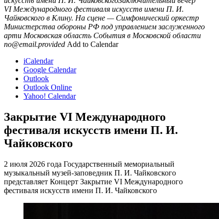
искусств имени П. И. ЧайковскогоЗаключительный вечер
VI Международного фестиваля искусств имени П. И.
Чайковского в Клину. На сцене — Симфонический оркестр
Министерства обороны РФ под управлением заслуженного
арти
Московская область
События в Московской области
no@email.provided
Add to Calendar
iCalendar
Google Calendar
Outlook
Outlook Online
Yahoo! Calendar
Закрытие VI Международного
фестиваля искусств имени П. И.
Чайковского
2 июля 2026 года Государственный мемориальный
музыкальный музей-заповедник П. И. Чайковского
представляет Концерт Закрытие VI Международного
фестиваля искусств имени П. И. Чайковского