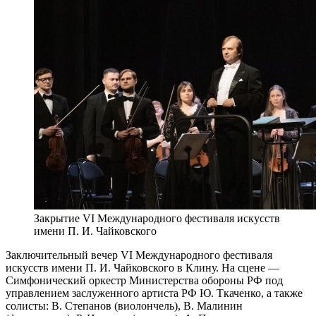
Закрытие VI Международного фестиваля искусств
имени П. И. Чайковского
Заключительный вечер VI Международного фестиваля
искусств имени П. И. Чайковского в Клину. На сцене —
Симфонический оркестр Министерства обороны РФ под
управлением заслуженного артиста РФ Ю. Ткаченко, а также
солисты: В. Степанов (виолончель), В. Малинин