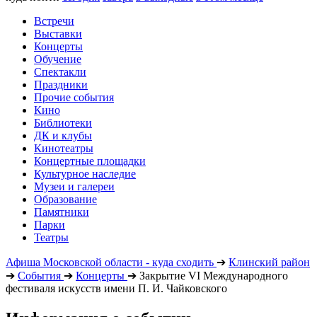
Встречи
Выставки
Концерты
Обучение
Спектакли
Праздники
Прочие события
Кино
Библиотеки
ДК и клубы
Кинотеатры
Концертные площадки
Культурное наследие
Музеи и галереи
Образование
Памятники
Парки
Театры
Афиша Московской области - куда сходить
➔
Клинский район
➔
События
➔
Концерты
➔
Закрытие VI Международного
фестиваля искусств имени П. И. Чайковского