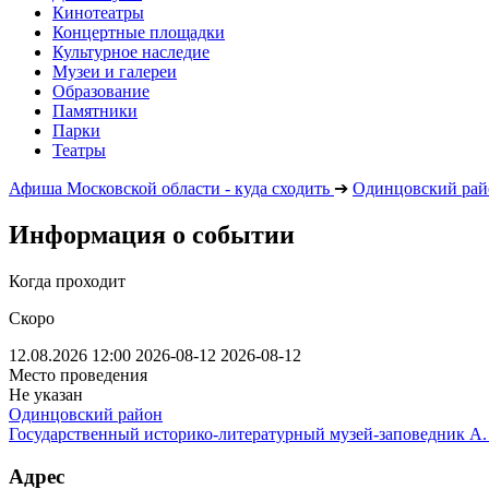
Кинотеатры
Концертные площадки
Культурное наследие
Музеи и галереи
Образование
Памятники
Парки
Театры
Афиша Московской области - куда сходить
➔
Одинцовский рай
Информация о событии
Когда проходит
Скоро
12.08.2026 12:00
2026-08-12
2026-08-12
Место проведения
Не указан
Одинцовский район
Государственный историко-литературный музей-заповедник А
Адрес