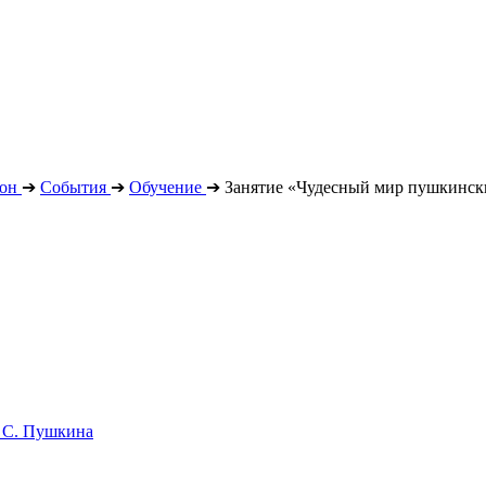
он
➔
События
➔
Обучение
➔
Занятие «Чудесный мир пушкинск
. С. Пушкина