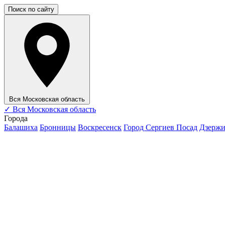
Поиск по сайту
Вся Московская область
✓
Вся Московская область
Города
Балашиха
Бронницы
Воскресенск
Город Сергиев Посад
Дзерж