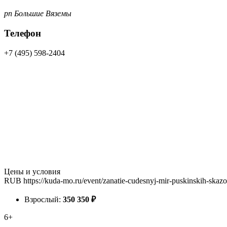
рп Большие Вяземы
Телефон
+7 (495) 598-2404
Цены и условия
RUB
https://kuda-mo.ru/event/zanatie-cudesnyj-mir-puskinskih-skaz
Взрослый:
350
350
₽
6+