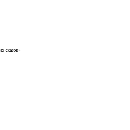
их сказок»