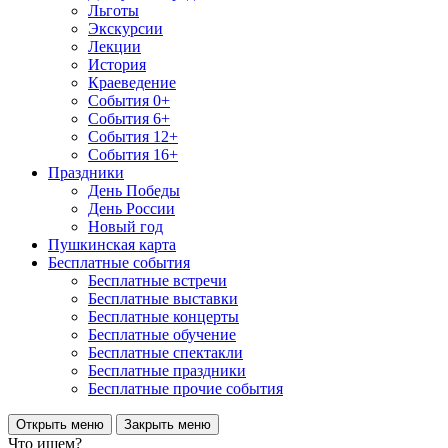
Льготы
Экскурсии
Лекции
История
Краеведение
События 0+
События 6+
События 12+
События 16+
Праздники
День Победы
День России
Новый год
Пушкинская карта
Бесплатные события
Бесплатные встречи
Бесплатные выставки
Бесплатные концерты
Бесплатные обучение
Бесплатные спектакли
Бесплатные праздники
Бесплатные прочие события
Открыть меню
Закрыть меню
Что ищем?