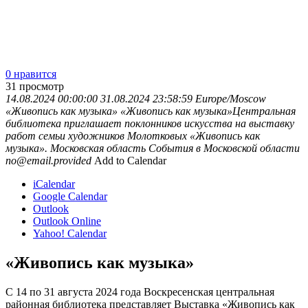
0 нравится
31
просмотр
14.08.2024 00:00:00
31.08.2024 23:58:59
Europe/Moscow
«Живопись как музыка»
«Живопись как музыка»Центральная
библиотека приглашает поклонников искусства на выставку
работ семьи художников Молотковых «Живопись как
музыка».
Московская область
События в Московской области
no@email.provided
Add to Calendar
iCalendar
Google Calendar
Outlook
Outlook Online
Yahoo! Calendar
«Живопись как музыка»
С 14 по 31 августа 2024 года Воскресенская центральная
районная библиотека представляет Выставка «Живопись как