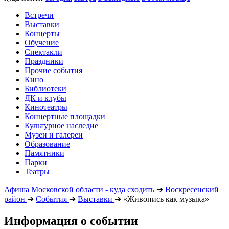
Встречи
Выставки
Концерты
Обучение
Спектакли
Праздники
Прочие события
Кино
Библиотеки
ДК и клубы
Кинотеатры
Концертные площадки
Культурное наследие
Музеи и галереи
Образование
Памятники
Парки
Театры
Афиша Московской области - куда сходить
➔
Воскресенский
район
➔
События
➔
Выставки
➔
«Живопись как музыка»
Информация о событии