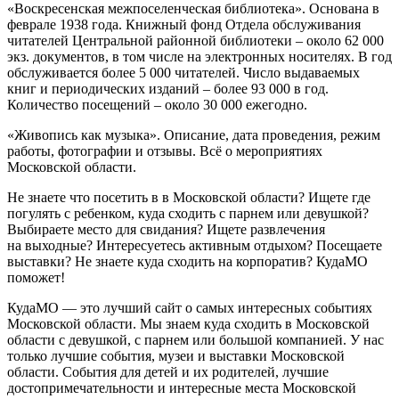
«Воскресенская межпоселенческая библиотека». Основана в
феврале 1938 года. Книжный фонд Отдела обслуживания
читателей Центральной районной библиотеки – около 62 000
экз. документов, в том числе на электронных носителях. В год
обслуживается более 5 000 читателей. Число выдаваемых
книг и периодических изданий – более 93 000 в год.
Количество посещений – около 30 000 ежегодно.
«Живопись как музыка». Описание, дата проведения, режим
работы, фотографии и отзывы. Всё о мероприятиях
Московской области.
Не знаете что посетить в в Московской области? Ищете где
погулять с ребенком, куда сходить с парнем или девушкой?
Выбираете место для свидания? Ищете развлечения
на выходные? Интересуетесь активным отдыхом? Посещаете
выставки? Не знаете куда сходить на корпоратив? КудаМО
поможет!
КудаМО — это лучший сайт о самых интересных событиях
Московской области. Мы знаем куда сходить в Московской
области с девушкой, с парнем или большой компанией. У нас
только лучшие события, музеи и выставки Московской
области. События для детей и их родителей, лучшие
достопримечательности и интересные места Московской