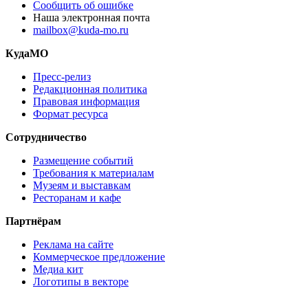
Сообщить об ошибке
Наша электронная почта
mailbox@kuda-mo.ru
КудаМО
Пресс-релиз
Редакционная политика
Правовая информация
Формат ресурса
Сотрудничество
Размещение событий
Требования к материалам
Музеям и выставкам
Ресторанам и кафе
Партнёрам
Реклама на сайте
Коммерческое предложение
Медиа кит
Логотипы в векторе