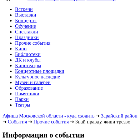
Встречи
Выставки
Концерты
Обучение
Спектакли
Праздники
Прочие события
Кино
Библиотеки
ДК и клубы
Кинотеатры
Концертные площадки
Культурное наследие
Музеи и галереи
Образование
Памятники
Парки
Театры
Афиша Московской области - куда сходить
➔
Зарайский район
➔
События
➔
Прочие события
➔
Знай правду, живи трезво
Информация о событии