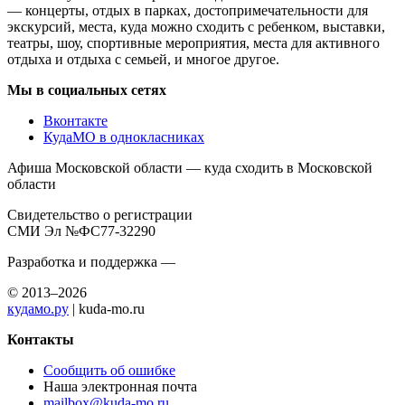
— концерты, отдых в парках, достопримечательности для
экскурсий, места, куда можно сходить с ребенком, выставки,
театры, шоу, спортивные мероприятия, места для активного
отдыха и отдыха с семьей, и многое другое.
Мы в социальных сетях
Вконтакте
КудаМО в однокласниках
Афиша Московской области — куда сходить в Московской
области
Свидетельство о регистрации
СМИ Эл №ФС77-32290
Разработка и поддержка —
© 2013–2026
кудамо.ру
| kuda-mo.ru
Контакты
Сообщить об ошибке
Наша электронная почта
mailbox@kuda-mo.ru