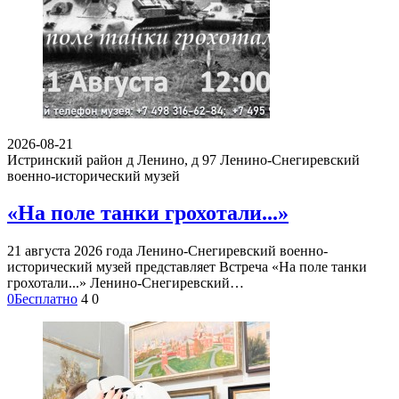
2026-08-21
Истринский район д Ленино, д 97
Ленино-Снегиревский
военно-исторический музей
«На поле танки грохотали...»
21 августа 2026 года Ленино-Снегиревский военно-
исторический музей представляет Встреча «На поле танки
грохотали...» Ленино-Снегиревский…
0
Бесплатно
4
0