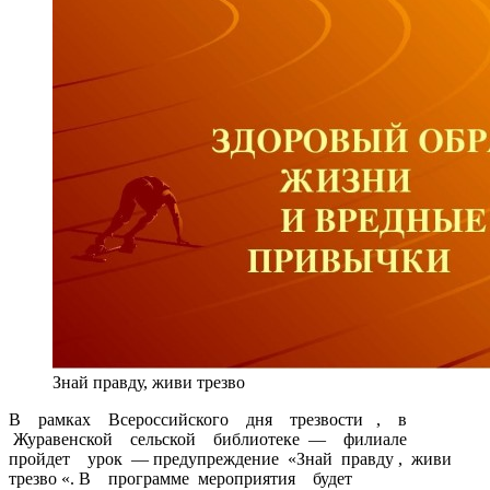
Знай правду, живи трезво
В рамках Всероссийского дня трезвости , в
Журавенской сельской библиотеке — филиале
пройдет урок — предупреждение «Знай правду , живи
трезво «. В программе мероприятия будет