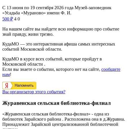
С 13 июня по 19 сентября 2026 года Музей-заповедник
«Усадьба «Мураново» имени Ф. И.
500
₽
4
0
На нашем сайте вы найдете всю информацию про событие
знай правду, живи трезво.
КудаМО — это интерактивная афиша самых интересных
событий Московской области.
КудаМО в курсе всех событий, которые пройдут в
Московской области .
Если вы знаете о событии, которого нет на сайте,
сообщите
нам
!
Напомнить
Вы организатор этого события?
Журавенская сельская библиотека-филиал
«Журавенская сельская библиотека-филиал» - одна из
библиотек Зарайского района . Расположена она в д.Журавна.
Принадлежит Зарайской централизованной библиотечной