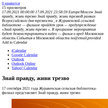
0 нравится
15
просмотров
17.09.2021 00:00:00
17.09.2021 23:58:59
Europe/Moscow
Знай
правду, живи трезво
Знай правду, живи трезвоВ рамках
Всероссийского дня трезвости , в Журавенской сельской
библиотеке — филиале пройдет урок — предупреждение
«Знай правду, живи трезво «. В программе мероприятия
будет демонстрироваться видео — фильм о вред
Московская
область
События в Московской области
no@email.provided
Add to Calendar
iCalendar
Google Calendar
Outlook
Outlook Online
Yahoo! Calendar
Знай правду, живи трезво
17 сентября 2021 года Журавенская сельская библиотека-
филиал представляет Знай правду, живи трезво