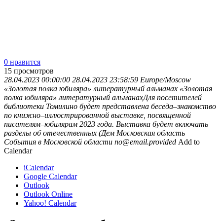
0 нравится
15
просмотров
28.04.2023 00:00:00
28.04.2023 23:58:59
Europe/Moscow
«Золотая полка юбиляра» литературный альманах
«Золотая
полка юбиляра» литературный альманахДля посетителей
библиотеки Томилино будет представлена беседа–знакомство
по книжно–иллюстрированной выставке, посвященной
писателям–юбилярам 2023 года. Выставка будет включать
разделы об отечественных (Дем
Московская область
События в Московской области
no@email.provided
Add to
Calendar
iCalendar
Google Calendar
Outlook
Outlook Online
Yahoo! Calendar