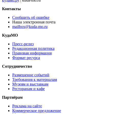
кудамо.ру
| kuda-mo.ru
Контакты
Сообщить об ошибке
Наша электронная почта
mailbox@kuda-mo.ru
КудаМО
Пресс-релиз
Редакционная политика
Правовая информация
Формат ресурса
Сотрудничество
Размещение событий
Требования к материалам
Музеям и выставкам
Ресторанам и кафе
Партнёрам
Реклама на сайте
Коммерческое предложение