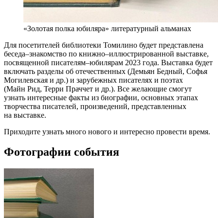
«Золотая полка юбиляра» литературный альманах
Для посетителей библиотеки Томилино будет представлена
беседа–знакомство по книжно–иллюстрированной выставке,
посвященной писателям–юбилярам 2023 года. Выставка будет
включать разделы об отечественных (Демьян Бедный, Софья
Могилевская и др.) и зарубежных писателях и поэтах
(Майн Рид, Терри Праччет и др.). Все желающие смогут
узнать интересные факты из биографии, основных этапах
творчества писателей, произведений, представленных
на выставке.
Приходите узнать много нового и интересно провести время.
Фотографии события