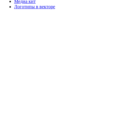
Медиа кит
Логотипы в векторе