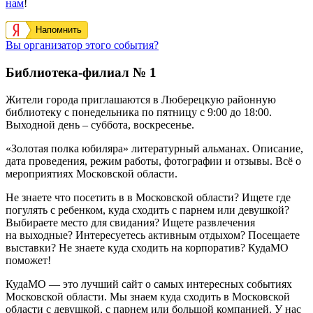
нам
!
Напомнить
Вы организатор этого события?
Библиотека-филиал № 1
Жители города приглашаются в Люберецкую районную
библиотеку с понедельника по пятницу с 9:00 до 18:00.
Выходной день – суббота, воскресенье.
«Золотая полка юбиляра» литературный альманах. Описание,
дата проведения, режим работы, фотографии и отзывы. Всё о
мероприятиях Московской области.
Не знаете что посетить в в Московской области? Ищете где
погулять с ребенком, куда сходить с парнем или девушкой?
Выбираете место для свидания? Ищете развлечения
на выходные? Интересуетесь активным отдыхом? Посещаете
выставки? Не знаете куда сходить на корпоратив? КудаМО
поможет!
КудаМО — это лучший сайт о самых интересных событиях
Московской области. Мы знаем куда сходить в Московской
области с девушкой, с парнем или большой компанией. У нас