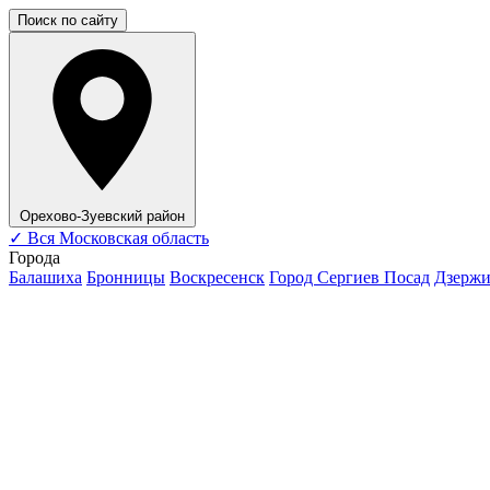
Поиск по сайту
Орехово-Зуевский район
✓
Вся Московская область
Города
Балашиха
Бронницы
Воскресенск
Город Сергиев Посад
Дзерж