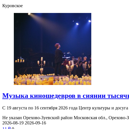
Куровское
Музыка киношедевров в сиянии тысячи
С 19 августа по 16 сентября 2026 года Центр культуры и досу
Не указан
Орехово-Зуевский район Московская обл., Орехово-Зуе
2026-08-19
2026-09-16
1
1
₽
0