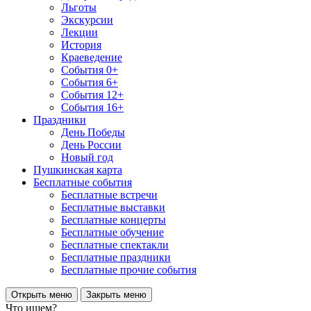
Льготы
Экскурсии
Лекции
История
Краеведение
События 0+
События 6+
События 12+
События 16+
Праздники
День Победы
День России
Новый год
Пушкинская карта
Бесплатные события
Бесплатные встречи
Бесплатные выставки
Бесплатные концерты
Бесплатные обучение
Бесплатные спектакли
Бесплатные праздники
Бесплатные прочие события
Открыть меню
Закрыть меню
Что ищем?