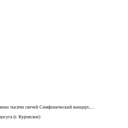
 сиянии тысячи свечей Симфонический концерт,…
осуга (г. Куровское)