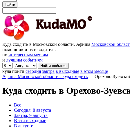
Найти
Куда сходить в Московской области. Афиша
Московской облас
помощник и путеводитель
по
интересным местам
и
лучшим событиям
куда пойти
сегодня
завтра
в выходные
в этом месяце
Афиша Московской области - куда сходить
—
Орехово-Зуевски
Куда сходить в Орехово-Зуевс
Все
Сегодня, 8 августа
Завтра, 9 августа
В эти выходные
В августе