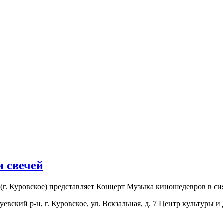
 свечей
га (г. Куровское) представляет Концерт Музыка киношедевров в
вский р-н, г. Куровское, ул. Вокзальная, д. 7
Центр культуры и д