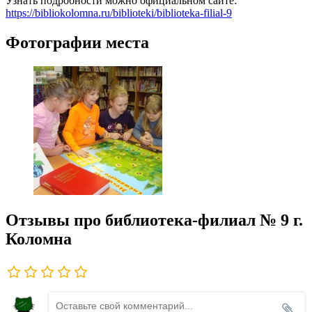
Узнать подробности можно официальном сайте:
https://bibliokolomna.ru/biblioteki/biblioteka-filial-9
Фотографии места
Отзывы про библиотека-филиал № 9 г.
Коломна