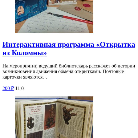
Интерактивная программа «Открытка
из Коломны»
На мероприятии ведущий библиотекарь расскажет об истории
возникновения движения обмена открытками. Почтовые
карточки являются…
200
₽
11
0