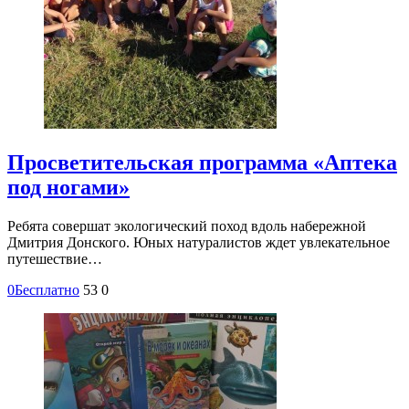
Просветительская программа «Аптека
под ногами»
Ребята совершат экологический поход вдоль набережной
Дмитрия Донского. Юных натуралистов ждет увлекательное
путешествие…
0
Бесплатно
53
0