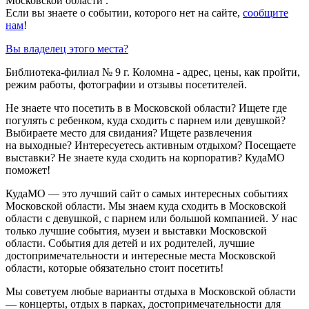
Московской области .
Если вы знаете о событии, которого нет на сайте,
сообщите
нам
!
Вы владелец этого места?
Библиотека-филиал № 9 г. Коломна - адрес, цены, как пройти,
режим работы, фотографии и отзывы посетителей.
Не знаете что посетить в в Московской области? Ищете где
погулять с ребенком, куда сходить с парнем или девушкой?
Выбираете место для свидания? Ищете развлечения
на выходные? Интересуетесь активным отдыхом? Посещаете
выставки? Не знаете куда сходить на корпоратив? КудаМО
поможет!
КудаМО — это лучший сайт о самых интересных событиях
Московской области. Мы знаем куда сходить в Московской
области с девушкой, с парнем или большой компанией. У нас
только лучшие события, музеи и выставки Московской
области. События для детей и их родителей, лучшие
достопримечательности и интересные места Московской
области, которые обязательно стоит посетить!
Мы советуем любые варианты отдыха в Московской области
— концерты, отдых в парках, достопримечательности для