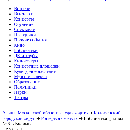
Встречи
Выставки
Концерты
Обучение
Спектакли
Праздники
Прочие события
Кино
Библиотеки
ДК и клубы
Кинотеатры
Концертные площадки
Культурное наследие
Музеи и галереи
Образование
Памятники
Парки
Театры
Афиша Московской области - куда сходить
➔
Коломенский
городской округ
➔
Интересные места
➔
Библиотека-филиал
№ 9 г. Коломна
Не указан