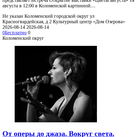
представляет Встреча Открытие выставки «Цветы августа» 14
августа в 12:00 в Коломенской картинной…
Не указан
Коломенский городской округ ул
Красногвардейская, д 2
Культурный центр «Дом Озерова»
2026-08-14
2026-08-14
0
Бесплатно
0
Коломенский округ
От оперы до джаза. Вокруг света.