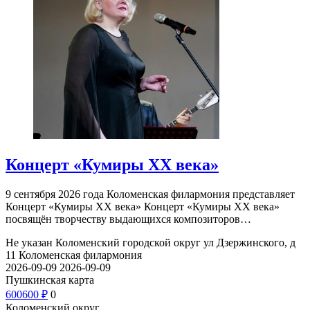
Концерт «Кумиры XX века»
9 сентября 2026 года Коломенская филармония представляет
Концерт «Кумиры XX века» Концерт «Кумиры XX века»
посвящён творчеству выдающихся композиторов…
Не указан
Коломенский городской округ ул Дзержинского, д
11
Коломенская филармония
2026-09-09
2026-09-09
Пушкинская карта
600
600
₽
0
Коломенский округ