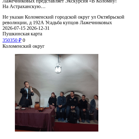
Лажечниковых представляет Экскурсия «В Коломну!
На Астраханскую…
Не указан
Коломенский городской округ ул Октябрьской
революции, д 192А
Усадьба купцов Лажечниковых
2026-07-15
2026-12-31
Пушкинская карта
350
350
₽
0
Коломенский округ