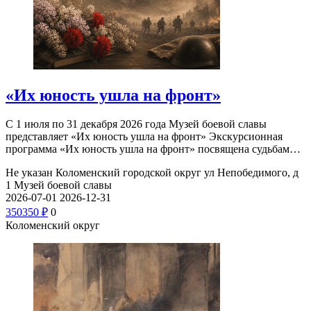
«Их юность ушла на фронт»
С 1 июля по 31 декабря 2026 года Музей боевой славы
представляет «Их юность ушла на фронт» Экскурсионная
программа «Их юность ушла на фронт» посвящена судьбам…
Не указан
Коломенский городской округ ул Непобедимого, д
1
Музей боевой славы
2026-07-01
2026-12-31
350
350
₽
0
Коломенский округ