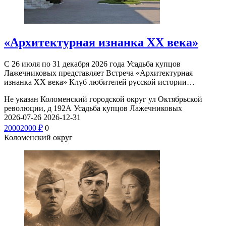
«Архитектурная изнанка XX века»
С 26 июля по 31 декабря 2026 года Усадьба купцов
Лажечниковых представляет Встреча «Архитектурная
изнанка XX века» Клуб любителей русской истории…
Не указан
Коломенский городской округ ул Октябрьской
революции, д 192А
Усадьба купцов Лажечниковых
2026-07-26
2026-12-31
2000
2000
₽
0
Коломенский округ