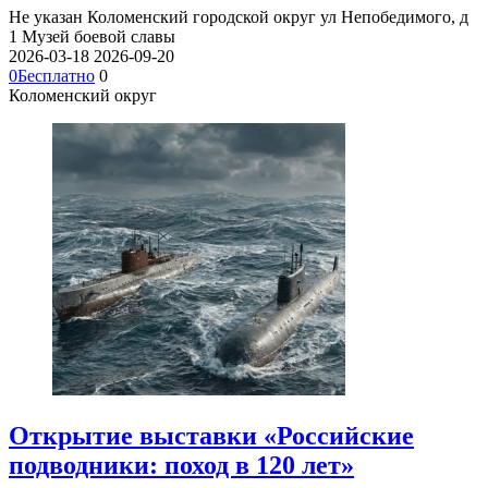
Не указан
Коломенский городской округ ул Непобедимого, д
1
Музей боевой славы
2026-03-18
2026-09-20
0
Бесплатно
0
Коломенский округ
Открытие выставки «Российские
подводники: поход в 120 лет»