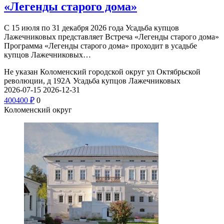
«Легенды старого дома»
С 15 июля по 31 декабря 2026 года Усадьба купцов
Лажечниковых представляет Встреча «Легенды старого дома»
Программа «Легенды старого дома» проходит в усадьбе
купцов Лажечниковых…
Не указан
Коломенский городской округ ул Октябрьской
революции, д 192А
Усадьба купцов Лажечниковых
2026-07-15
2026-12-31
400
400
₽
0
Коломенский округ