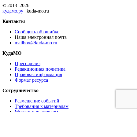
© 2013–2026
кудамо.ру
| kuda-mo.ru
Контакты
Сообщить об ошибке
Наша электронная почта
mailbox@kuda-mo.ru
КудаМО
Пресс-релиз
Редакционная политика
Правовая информация
Формат ресурса
Сотрудничество
Размещение событий
Требования к материалам
Музеям и выставкам
Ресторанам и кафе
Партнёрам