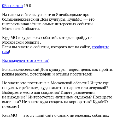
0
Бесплатно
19
0
На нашем сайте вы узнаете всё необходимое про
большеалексеевский Дом культуры. КудаМО — это
интерактивная афиша самых интересных событий
Московской области.
КудаМО в курсе всех событий, которые пройдут в
Московской области .
Если вы знаете о событии, которого нет на сайте,
сообщите
нам
!
Вы владелец этого места?
Большеалексеевский Дом культуры - адрес, цены, как пройти,
режим работы, фотографии и отзывы посетителей.
Не знаете что посетить в в Московской области? Ищете где
погулять с ребенком, куда сходить с парнем или девушкой?
Выбираете место для свидания? Ищете развлечения
на выходные? Интересуетесь активным отдыхом? Посещаете
выставки? Не знаете куда сходить на корпоратив? КудаМО
поможет!
КудаМО — это лучший сайт о самых интересных событиях