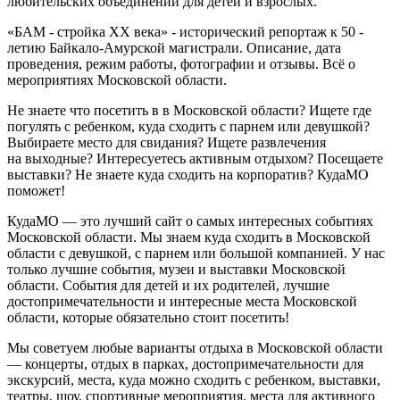
любительских объединений для детей и взрослых.
«БАМ - стройка ХХ века» - исторический репортаж к 50 -
летию Байкало-Амурской магистрали. Описание, дата
проведения, режим работы, фотографии и отзывы. Всё о
мероприятиях Московской области.
Не знаете что посетить в в Московской области? Ищете где
погулять с ребенком, куда сходить с парнем или девушкой?
Выбираете место для свидания? Ищете развлечения
на выходные? Интересуетесь активным отдыхом? Посещаете
выставки? Не знаете куда сходить на корпоратив? КудаМО
поможет!
КудаМО — это лучший сайт о самых интересных событиях
Московской области. Мы знаем куда сходить в Московской
области с девушкой, с парнем или большой компанией. У нас
только лучшие события, музеи и выставки Московской
области. События для детей и их родителей, лучшие
достопримечательности и интересные места Московской
области, которые обязательно стоит посетить!
Мы советуем любые варианты отдыха в Московской области
— концерты, отдых в парках, достопримечательности для
экскурсий, места, куда можно сходить с ребенком, выставки,
театры, шоу, спортивные мероприятия, места для активного