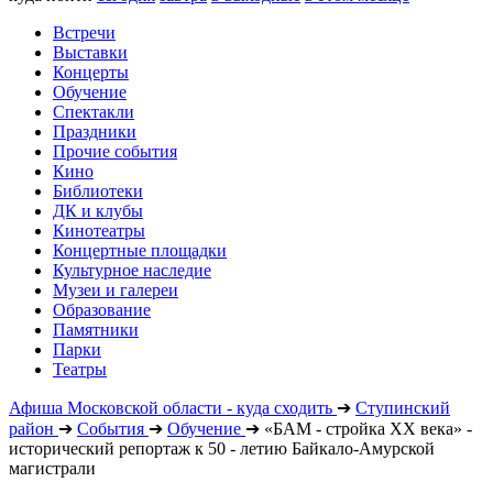
Встречи
Выставки
Концерты
Обучение
Спектакли
Праздники
Прочие события
Кино
Библиотеки
ДК и клубы
Кинотеатры
Концертные площадки
Культурное наследие
Музеи и галереи
Образование
Памятники
Парки
Театры
Афиша Московской области - куда сходить
➔
Ступинский
район
➔
События
➔
Обучение
➔
«БАМ - стройка ХХ века» -
исторический репортаж к 50 - летию Байкало-Амурской
магистрали