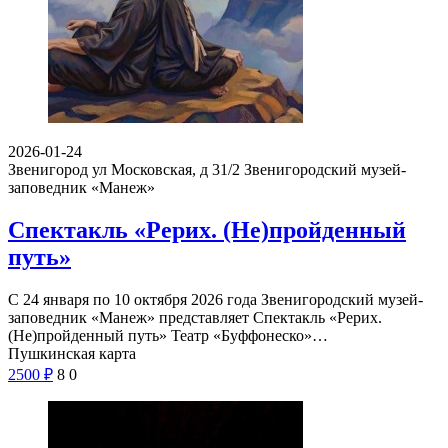
2026-01-24
Звенигород ул Московская, д 31/2
Звенигородский музей-
заповедник «Манеж»
Спектакль «Рерих. (Не)пройденный
путь»
С 24 января по 10 октября 2026 года Звенигородский музей-
заповедник «Манеж» представляет Спектакль «Рерих.
(Не)пройденный путь» Театр «Буффонеско»…
Пушкинская карта
2500
₽
8
0