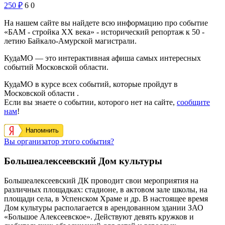
250
₽
6
0
На нашем сайте вы найдете всю информацию про событие
«БАМ - стройка ХХ века» - исторический репортаж к 50 -
летию Байкало-Амурской магистрали.
КудаМО — это интерактивная афиша самых интересных
событий Московской области.
КудаМО в курсе всех событий, которые пройдут в
Московской области .
Если вы знаете о событии, которого нет на сайте,
сообщите
нам
!
Напомнить
Вы организатор этого события?
Большеалексеевский Дом культуры
Большеалексеевский ДК проводит свои мероприятия на
различных площадках: стадионе, в актовом зале школы, на
площади села, в Успенском Храме и др. В настоящее время
Дом культуры располагается в арендованном здании ЗАО
«Большое Алексеевское». Действуют девять кружков и