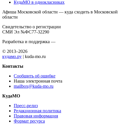
КудаМО в однокласниках
Афиша Московской области — куда сходить в Московской
области
Свидетельство о регистрации
СМИ Эл №ФС77-32290
Разработка и поддержка —
© 2013–2026
кудамо.ру
| kuda-mo.ru
Контакты
Сообщить об ошибке
Наша электронная почта
mailbox@kuda-mo.ru
КудаМО
Пресс-релиз
Редакционная политика
Правовая информация
Формат ресурса