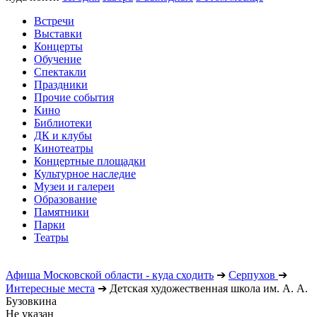
Встречи
Выставки
Концерты
Обучение
Спектакли
Праздники
Прочие события
Кино
Библиотеки
ДК и клубы
Кинотеатры
Концертные площадки
Культурное наследие
Музеи и галереи
Образование
Памятники
Парки
Театры
Афиша Московской области - куда сходить
➔
Серпухов
➔
Интересные места
➔
Детская художественная школа им. А. А.
Бузовкина
Не указан