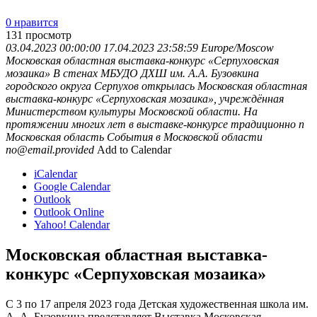
0 нравится
131
просмотр
03.04.2023 00:00:00
17.04.2023 23:58:59
Europe/Moscow
Московская областная выставка-конкурс «Серпуховская
мозаика»
В стенах МБУДО ДХШ им. А.А. Бузовкина
городского округа Серпухов открылась Московская областная
выставка-конкурс «Серпуховская мозаика», учреждённая
Министерством культуры Московской области. На
протяжении многих лет в выставке-конкурсе традиционно п
Московская область
События в Московской области
no@email.provided
Add to Calendar
iCalendar
Google Calendar
Outlook
Outlook Online
Yahoo! Calendar
Московская областная выставка-
конкурс «Серпуховская мозаика»
С 3 по 17 апреля 2023 года Детская художественная школа им.
А. А. Бузовкина представляет Выставка Московская