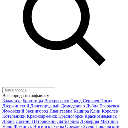
Все города по алфавиту
Балашиха
Бронницы
Воскресенск
Город Сергиев Посад
Дзержинский
Долгопрудный
Домодедово
Дубна
Егорьевск
Жуковский
Звенигород
Ивантеевка
Кашира
Клин
Королев
Котельники
Красноармейск
Красногорск
Краснознаменск
Лобня
Лосино-Петровский
Лыткарино
Люберцы
Мытищи
Наро-Фоминск
Ногинск
Озеры
Орехово-Зуево
Павловский