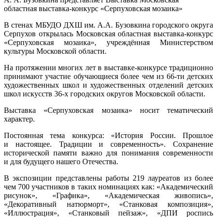
областная выставка-конкурс «Серпуховская мозаика»
В стенах МБУДО ДХШ им. А.А. Бузовкина
городского округа
Серпухов
открылась Московская областная выставка-конкурс
«Серпуховская мозаика», учреждённая Министерством
культуры Московской области.
На протяжении многих лет в выставке-конкурсе традиционно
принимают участие обучающиеся более чем из 66-ти детских
художественных школ и художественных отделений детских
школ искусств 36-х городских округов Московской области.
Выставка «Серпуховская мозаика» носит тематический
характер.
Постоянная тема конкурса: «История России. Прошлое
и настоящее. Традиции и современность». Сохранение
исторической памяти важно для понимания современности
и для будущего нашего Отечества.
В экспозиции представлены работы 219 лауреатов из более
чем 700 участников в таких номинациях как: «Академический
рисунок», «Графика», «Академическая живопись»,
«Декоративный натюрморт», «Станковая композиция»,
«Иллюстрация», «Станковый пейзаж», «ДПИ роспись