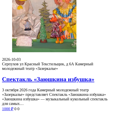
2026-10-03
Серпухов ул Красный Текстильщик, д 6А
Камерный
молодежный театр «Зазеркалье»
Спектакль «Заюшкина избушка»
3 октября 2026 года Камерный молодежный театр
«Зазеркалье» представляет Спектакль «Заюшкина избушка»
«Заюшкина избушка» — музыкальный кукольный спектакль
для самых…
1000
₽
0
0