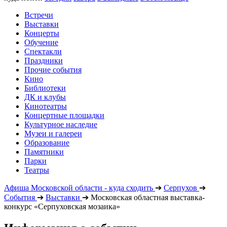
Встречи
Выставки
Концерты
Обучение
Спектакли
Праздники
Прочие события
Кино
Библиотеки
ДК и клубы
Кинотеатры
Концертные площадки
Культурное наследие
Музеи и галереи
Образование
Памятники
Парки
Театры
Афиша Московской области - куда сходить
➔
Серпухов
➔
События
➔
Выставки
➔
Московская областная выставка-
конкурс «Серпуховская мозаика»