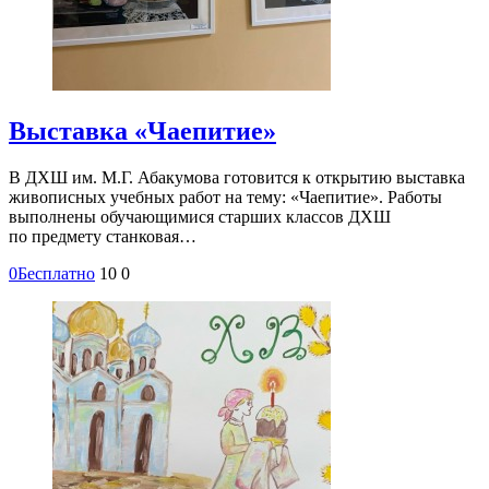
Выставка «Чаепитие»
В ДХШ им. М.Г. Абакумова готовится к открытию выставка
живописных учебных работ на тему: «Чаепитие». Работы
выполнены обучающимися старших классов ДХШ
по предмету станковая…
0
Бесплатно
10
0