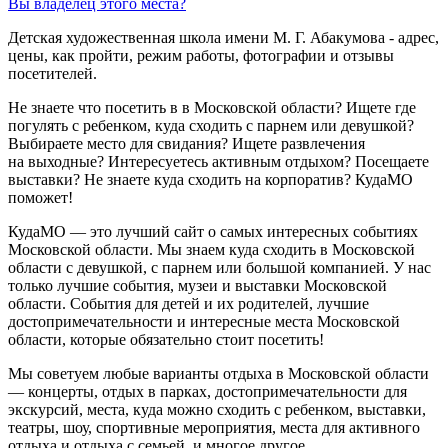
Вы владелец этого места?
Детская художественная школа имени М. Г. Абакумова - адрес,
цены, как пройти, режим работы, фотографии и отзывы
посетителей.
Не знаете что посетить в в Московской области? Ищете где
погулять с ребенком, куда сходить с парнем или девушкой?
Выбираете место для свидания? Ищете развлечения
на выходные? Интересуетесь активным отдыхом? Посещаете
выставки? Не знаете куда сходить на корпоратив? КудаМО
поможет!
КудаМО — это лучший сайт о самых интересных событиях
Московской области. Мы знаем куда сходить в Московской
области с девушкой, с парнем или большой компанией. У нас
только лучшие события, музеи и выставки Московской
области. События для детей и их родителей, лучшие
достопримечательности и интересные места Московской
области, которые обязательно стоит посетить!
Мы советуем любые варианты отдыха в Московской области
— концерты, отдых в парках, достопримечательности для
экскурсий, места, куда можно сходить с ребенком, выставки,
театры, шоу, спортивные мероприятия, места для активного
отдыха и отдыха с семьей, и многое другое.