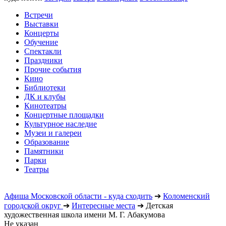
Встречи
Выставки
Концерты
Обучение
Спектакли
Праздники
Прочие события
Кино
Библиотеки
ДК и клубы
Кинотеатры
Концертные площадки
Культурное наследие
Музеи и галереи
Образование
Памятники
Парки
Театры
Афиша Московской области - куда сходить
➔
Коломенский
городской округ
➔
Интересные места
➔
Детская
художественная школа имени М. Г. Абакумова
Не указан