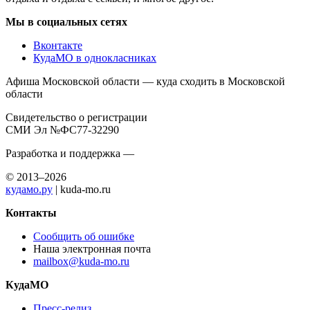
Мы в социальных сетях
Вконтакте
КудаМО в однокласниках
Афиша Московской области — куда сходить в Московской
области
Свидетельство о регистрации
СМИ Эл №ФС77-32290
Разработка и поддержка —
© 2013–2026
кудамо.ру
| kuda-mo.ru
Контакты
Сообщить об ошибке
Наша электронная почта
mailbox@kuda-mo.ru
КудаМО
Пресс-релиз