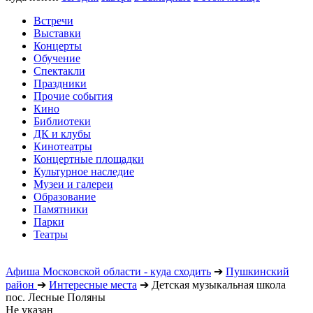
Встречи
Выставки
Концерты
Обучение
Спектакли
Праздники
Прочие события
Кино
Библиотеки
ДК и клубы
Кинотеатры
Концертные площадки
Культурное наследие
Музеи и галереи
Образование
Памятники
Парки
Театры
Афиша Московской области - куда сходить
➔
Пушкинский
район
➔
Интересные места
➔
Детская музыкальная школа
пос. Лесные Поляны
Не указан