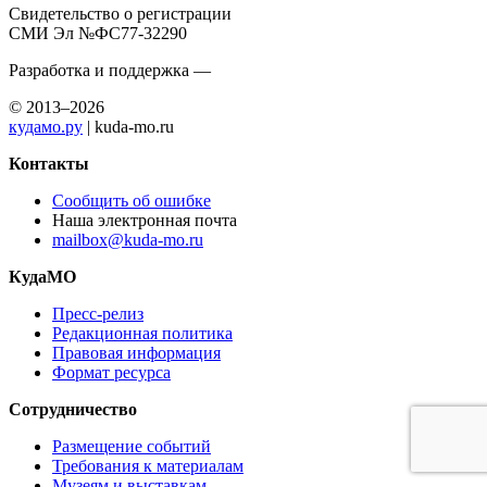
Свидетельство о регистрации
СМИ Эл №ФС77-32290
Разработка и поддержка —
© 2013–2026
кудамо.ру
| kuda-mo.ru
Контакты
Сообщить об ошибке
Наша электронная почта
mailbox@kuda-mo.ru
КудаМО
Пресс-релиз
Редакционная политика
Правовая информация
Формат ресурса
Сотрудничество
Размещение событий
Требования к материалам
Музеям и выставкам