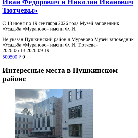
Иван Фёдорович и Николай Иванович
Тютчевы»
С 13 июня по 19 сентября 2026 года Музей-заповедник
«Усадьба «Мураново» имени Ф. И.
Не указан
Пушкинский район д Мураново
Музей-заповедник
«Усадьба «Мураново» имени Ф. И. Тютчева»
2026-06-13
2026-09-19
500
500
₽
0
Интересные места в Пушкинском
районе