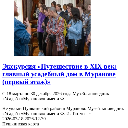
Экскурсия «Путешествие в XIX век:
главный усадебный дом в Муранове
(первый этаж)»
С 18 марта по 30 декабря 2026 года Музей-заповедник
«Усадьба «Мураново» имени Ф.
Не указан
Пушкинский район д Мураново
Музей-заповедник
«Усадьба «Мураново» имени Ф. И. Тютчева»
2026-03-18
2026-12-30
Пушкинская карта