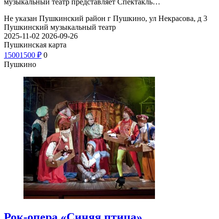
музыкальный театр представляет Спектакль…
Не указан
Пушкинский район г Пушкино, ул Некрасова, д 3
Пушкинский музыкальный театр
2025-11-02
2026-09-26
Пушкинская карта
1500
1500
₽
0
Пушкино
Рок-опера «Синяя птица»