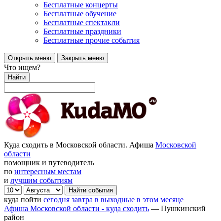
Бесплатные концерты
Бесплатные обучение
Бесплатные спектакли
Бесплатные праздники
Бесплатные прочие события
Открыть меню
Закрыть меню
Что ищем?
Найти
Куда сходить в Московской области. Афиша
Московской
области
помощник и путеводитель
по
интересным местам
и
лучшим событиям
куда пойти
сегодня
завтра
в выходные
в этом месяце
Афиша Московской области - куда сходить
—
Пушкинский
район