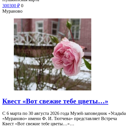
300
300
₽
0
Мураново
Квест «Вот свежие тебе цветы…»
С 6 марта по 30 августа 2026 года Музей-заповедник «Усадьба
«Мураново» имени Ф. И. Тютчева» представляет Встреча
Квест «Вот свежие тебе цветы…»…