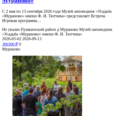
Мураново»
С 2 мая по 13 сентября 2026 года Музей-заповедник «Усадьба
«Мураново» имени Ф. И. Тютчева» представляет Встреча
Игровая программа…
Не указан
Пушкинский район д Мураново
Музей-заповедник
«Усадьба «Мураново» имени Ф. И. Тютчева»
2026-05-02
2026-09-13
300
300
₽
0
Мураново