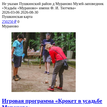
Не указан
Пушкинский район д Мураново
Музей-заповедник
«Усадьба «Мураново» имени Ф. И. Тютчева»
2026-03-06
2026-08-30
Пушкинская карта
250
250
₽
0
Мураново
Игровая программа «Крокет в усадьбе