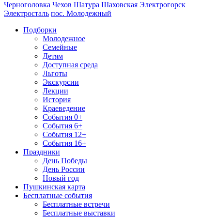
Черноголовка
Чехов
Шатура
Шаховская
Электрогорск
Электросталь
пос. Молодежный
Подборки
Молодежное
Семейные
Детям
Доступная среда
Льготы
Экскурсии
Лекции
История
Краеведение
События 0+
События 6+
События 12+
События 16+
Праздники
День Победы
День России
Новый год
Пушкинская карта
Бесплатные события
Бесплатные встречи
Бесплатные выставки