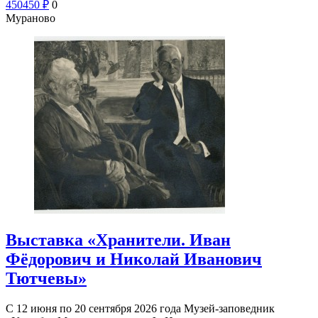
450
450
₽
0
Мураново
Выставка «Хранители. Иван
Фёдорович и Николай Иванович
Тютчевы»
С 12 июня по 20 сентября 2026 года Музей-заповедник