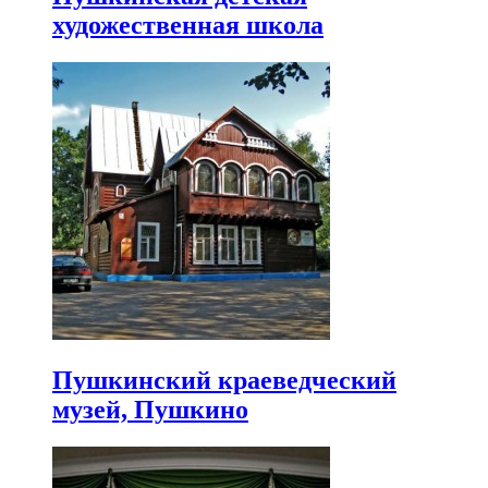
художественная школа
Пушкинский краеведческий
музей, Пушкино