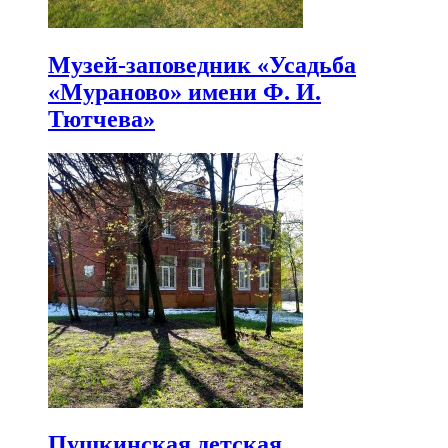
Музей-заповедник «Усадьба
«Мураново» имени Ф. И.
Тютчева»
Пушкинская детская