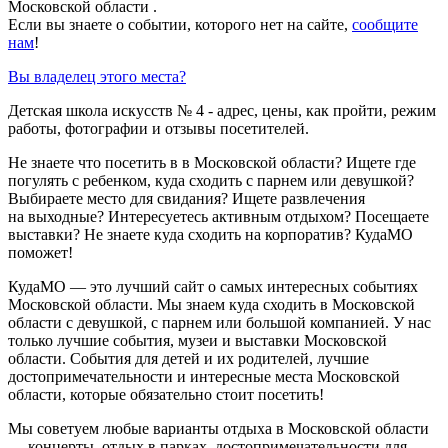
Московской области .
Если вы знаете о событии, которого нет на сайте,
сообщите
нам
!
Вы владелец этого места?
Детская школа искусств № 4 - адрес, цены, как пройти, режим
работы, фотографии и отзывы посетителей.
Не знаете что посетить в в Московской области? Ищете где
погулять с ребенком, куда сходить с парнем или девушкой?
Выбираете место для свидания? Ищете развлечения
на выходные? Интересуетесь активным отдыхом? Посещаете
выставки? Не знаете куда сходить на корпоратив? КудаМО
поможет!
КудаМО — это лучший сайт о самых интересных событиях
Московской области. Мы знаем куда сходить в Московской
области с девушкой, с парнем или большой компанией. У нас
только лучшие события, музеи и выставки Московской
области. События для детей и их родителей, лучшие
достопримечательности и интересные места Московской
области, которые обязательно стоит посетить!
Мы советуем любые варианты отдыха в Московской области
— концерты, отдых в парках, достопримечательности для