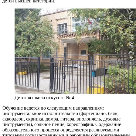
детей высшей категории.
Детская школа искусств № 4
Обучение ведется по следующим направлениям:
инструментальное исполнительство (фортепиано, баян,
аккордеон, скрипка, домра, гитара, виолончель, духовые
инструменты)
, сольное пение,
хореография
. Содержание
образовательного процесса определяется реализуемыми
типовыми государственными и рабочими образовательными