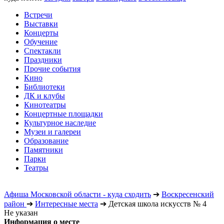
Встречи
Выставки
Концерты
Обучение
Спектакли
Праздники
Прочие события
Кино
Библиотеки
ДК и клубы
Кинотеатры
Концертные площадки
Культурное наследие
Музеи и галереи
Образование
Памятники
Парки
Театры
Афиша Московской области - куда сходить
➔
Воскресенский
район
➔
Интересные места
➔
Детская школа искусств № 4
Не указан
Информация о месте