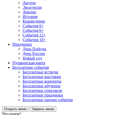
Льготы
Экскурсии
Лекции
История
Краеведение
События 0+
События 6+
События 12+
События 16+
Праздники
День Победы
День России
Новый год
Пушкинская карта
Бесплатные события
Бесплатные встречи
Бесплатные выставки
Бесплатные концерты
Бесплатные обучение
Бесплатные спектакли
Бесплатные праздники
Бесплатные прочие события
Открыть меню
Закрыть меню
Что ищем?