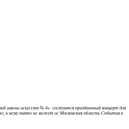
кой школы искусств № 4» состоится праздничный концерт для
о, к нему никто не может ос
Московская область
События в