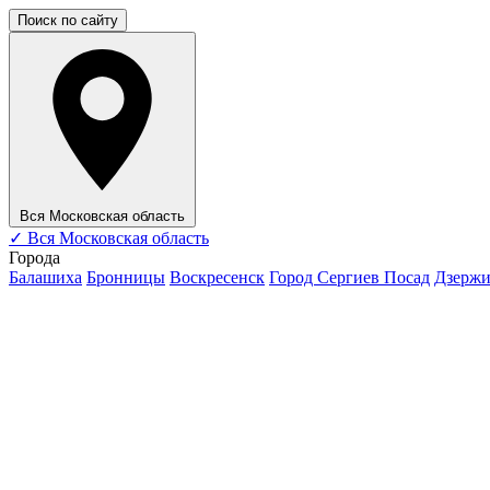
Поиск по сайту
Вся Московская область
✓
Вся Московская область
Города
Балашиха
Бронницы
Воскресенск
Город Сергиев Посад
Дзерж