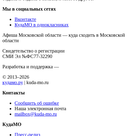
Мы в социальных сетях
Вконтакте
КудаМО в однокласниках
Афиша Московской области — куда сходить в Московской
области
Свидетельство о регистрации
СМИ Эл №ФС77-32290
Разработка и поддержка —
© 2013–2026
кудамо.ру
| kuda-mo.ru
Контакты
Сообщить об ошибке
Наша электронная почта
mailbox@kuda-mo.ru
КудаМО
Пресс-релиз