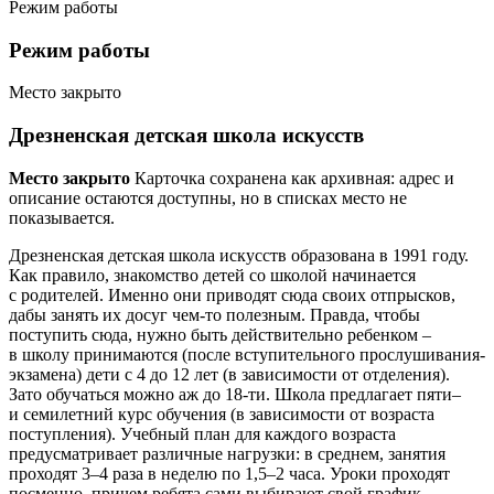
Режим работы
Режим работы
Место закрыто
Дрезненская детская школа искусств
Место закрыто
Карточка сохранена как архивная: адрес и
описание остаются доступны, но в списках место не
показывается.
Дрезненская детская школа искусств образована в 1991 году.
Как правило, знакомство детей со школой начинается
с родителей. Именно они приводят сюда своих отпрысков,
дабы занять их досуг чем-то полезным. Правда, чтобы
поступить сюда, нужно быть действительно ребенком –
в школу принимаются (после вступительного прослушивания-
экзамена) дети с 4 до 12 лет (в зависимости от отделения).
Зато обучаться можно аж до 18-ти. Школа предлагает пяти–
и семилетний курс обучения (в зависимости от возраста
поступления). Учебный план для каждого возраста
предусматривает различные нагрузки: в среднем, занятия
проходят 3–4 раза в неделю по 1,5–2 часа. Уроки проходят
посменно, причем ребята сами выбирают свой график,