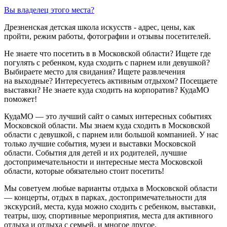
Вы владелец этого места?
Дрезненская детская школа искусств - адрес, цены, как
пройти, режим работы, фотографии и отзывы посетителей.
Не знаете что посетить в в Московской области? Ищете где
погулять с ребенком, куда сходить с парнем или девушкой?
Выбираете место для свидания? Ищете развлечения
на выходные? Интересуетесь активным отдыхом? Посещаете
выставки? Не знаете куда сходить на корпоратив? КудаМО
поможет!
КудаМО — это лучший сайт о самых интересных событиях
Московской области. Мы знаем куда сходить в Московской
области с девушкой, с парнем или большой компанией. У нас
только лучшие события, музеи и выставки Московской
области. События для детей и их родителей, лучшие
достопримечательности и интересные места Московской
области, которые обязательно стоит посетить!
Мы советуем любые варианты отдыха в Московской области
— концерты, отдых в парках, достопримечательности для
экскурсий, места, куда можно сходить с ребенком, выставки,
театры, шоу, спортивные мероприятия, места для активного
отдыха и отдыха с семьей, и многое другое.