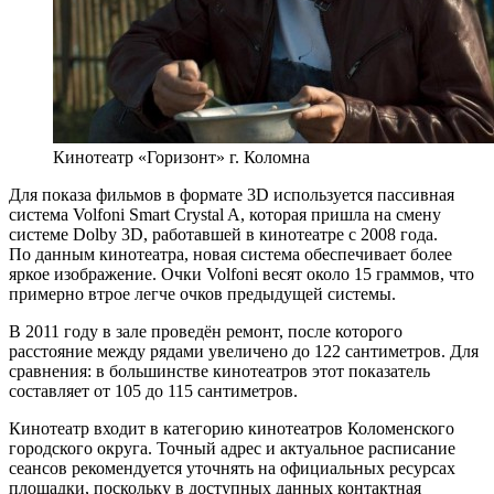
Кинотеатр «Горизонт» г. Коломна
Для показа фильмов в формате 3D используется пассивная
система Volfoni Smart Crystal A, которая пришла на смену
системе Dolby 3D, работавшей в кинотеатре с 2008 года.
По данным кинотеатра, новая система обеспечивает более
яркое изображение. Очки Volfoni весят около 15 граммов, что
примерно втрое легче очков предыдущей системы.
В 2011 году в зале проведён ремонт, после которого
расстояние между рядами увеличено до 122 сантиметров. Для
сравнения: в большинстве кинотеатров этот показатель
составляет от 105 до 115 сантиметров.
Кинотеатр входит в категорию кинотеатров Коломенского
городского округа. Точный адрес и актуальное расписание
сеансов рекомендуется уточнять на официальных ресурсах
площадки, поскольку в доступных данных контактная