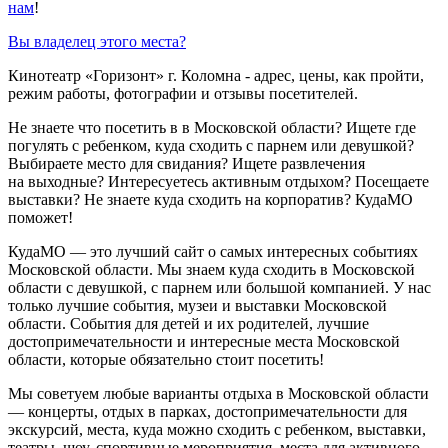
нам
!
Вы владелец этого места?
Кинотеатр «Горизонт» г. Коломна - адрес, цены, как пройти,
режим работы, фотографии и отзывы посетителей.
Не знаете что посетить в в Московской области? Ищете где
погулять с ребенком, куда сходить с парнем или девушкой?
Выбираете место для свидания? Ищете развлечения
на выходные? Интересуетесь активным отдыхом? Посещаете
выставки? Не знаете куда сходить на корпоратив? КудаМО
поможет!
КудаМО — это лучший сайт о самых интересных событиях
Московской области. Мы знаем куда сходить в Московской
области с девушкой, с парнем или большой компанией. У нас
только лучшие события, музеи и выставки Московской
области. События для детей и их родителей, лучшие
достопримечательности и интересные места Московской
области, которые обязательно стоит посетить!
Мы советуем любые варианты отдыха в Московской области
— концерты, отдых в парках, достопримечательности для
экскурсий, места, куда можно сходить с ребенком, выставки,
театры, шоу, спортивные мероприятия, места для активного