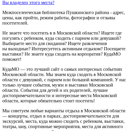
Вы владелец этого места?
Межпоселенческая библиотека Пушкинского района - адрес,
цены, как пройти, режим работы, фотографии и отзывы
посетителей.
Не знаете что посетить в в Московской области? Ищете где
погулять с ребенком, куда сходить с парнем или девушкой?
Выбираете место для свидания? Ищете развлечения
на выходные? Интересуетесь активным отдыхом? Посещаете
выставки? Не знаете куда сходить на корпоратив? КудаМО
поможет!
КудаМО — это лучший сайт о самых интересных событиях
Московской области. Мы знаем куда сходить в Московской
области с девушкой, с парнем или большой компанией. У нас
только лучшие события, музеи и выставки Московской
области. События для детей и их родителей, лучшие
достопримечательности и интересные места Московской
области, которые обязательно стоит посетить!
Мы советуем любые варианты отдыха в Московской области
— концерты, отдых в парках, достопримечательности для
экскурсий, места, куда можно сходить с ребенком, выставки,
театры, шоу, спортивные мероприятия, места для активного