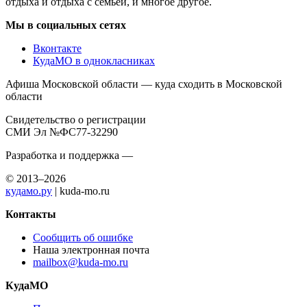
отдыха и отдыха с семьей, и многое другое.
Мы в социальных сетях
Вконтакте
КудаМО в однокласниках
Афиша Московской области — куда сходить в Московской
области
Свидетельство о регистрации
СМИ Эл №ФС77-32290
Разработка и поддержка —
© 2013–2026
кудамо.ру
| kuda-mo.ru
Контакты
Сообщить об ошибке
Наша электронная почта
mailbox@kuda-mo.ru
КудаМО