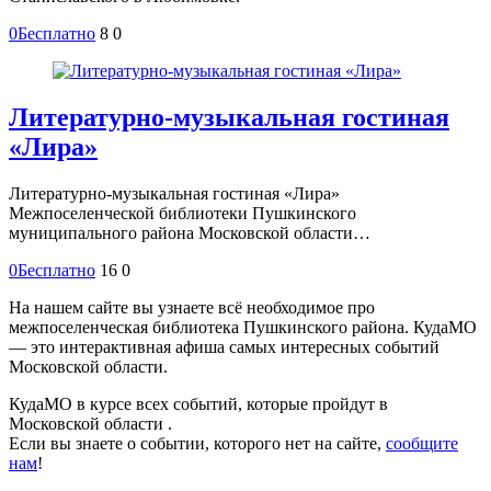
0
Бесплатно
8
0
Литературно-музыкальная гостиная
«Лира»
Литературно-музыкальная гостиная «Лира»
Межпоселенческой библиотеки Пушкинского
муниципального района Московской области…
0
Бесплатно
16
0
На нашем сайте вы узнаете всё необходимое про
межпоселенческая библиотека Пушкинского района. КудаМО
— это интерактивная афиша самых интересных событий
Московской области.
КудаМО в курсе всех событий, которые пройдут в
Московской области .
Если вы знаете о событии, которого нет на сайте,
сообщите
нам
!