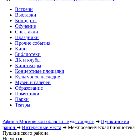
Встречи
Выставки
Концерты
Обучение
Спектакли
Праздники
Прочие события
Кино
Библиотеки
ДК и клубы
Кинотеатры
Концертные площадки
Культурное наследие
Музеи и галереи
Образование
Памятники
Парки
Театры
Афиша Московской области - куда сходить
➔
Пушкинский
район
➔
Интересные места
➔
Межпоселенческая библиотека
Пушкинского района
Не указан