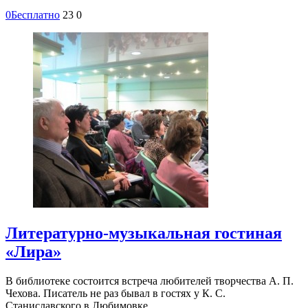
0
Бесплатно
23
0
Литературно-музыкальная гостиная
«Лира»
В библиотеке состоится встреча любителей творчества А. П.
Чехова. Писатель не раз бывал в гостях у К. С.
Станиславского в Любимовке.