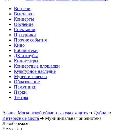
Встречи
Выставки
Концерты
Обучение
Спектакли
Праздники
Прочие события
Кино
Библиотеки
ДК и клубы
Кинотеатры
Концертные площадки
Культурное наследие
Музеи и галереи
Образование
Памятники
Парки
Театры
Афиша Московской области - куда сходить
➔
Дубна
➔
Интересные места
➔
Муниципальная библиотека
Левобережья
Не указан