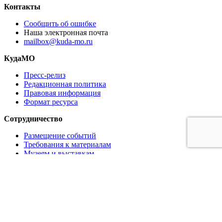
Контакты
Сообщить об ошибке
Наша электронная почта
mailbox@kuda-mo.ru
КудаМО
Пресс-релиз
Редакционная политика
Правовая информация
Формат ресурса
Сотрудничество
Размещение событий
Требования к материалам
Музеям и выставкам
Ресторанам и кафе
Партнёрам
Реклама на сайте
Коммерческое предложение
Медиа кит