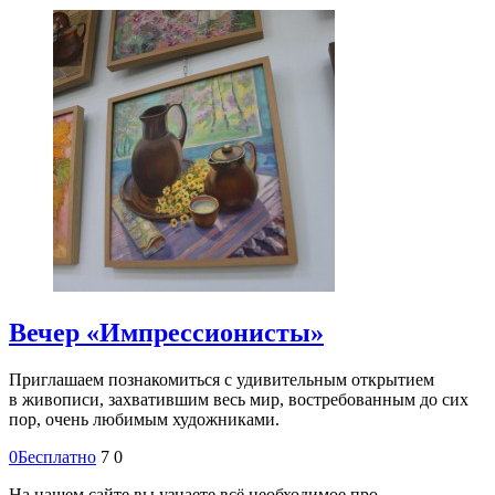
Вечер «Импрессионисты»
Приглашаем познакомиться с удивительным открытием
в живописи, захватившим весь мир, востребованным до сих
пор, очень любимым художниками.
0
Бесплатно
7
0
На нашем сайте вы узнаете всё необходимое про