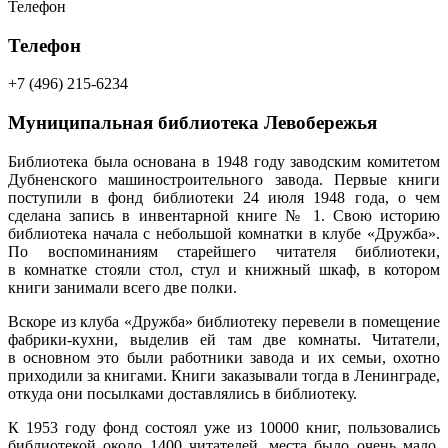
Телефон
Телефон
+7 (496) 215-6234
Муниципальная библиотека Левобережья
Библиотека была основана в 1948 году заводским комитетом
Дубненского машиностроительного завода. Первые книги
поступили в фонд библиотеки 24 июля 1948 года, о чем
сделана запись в инвентарной книге № 1.
Свою историю
библиотека начала с небольшой комнатки в клубе «Дружба».
По воспоминаниям старейшего читателя библиотеки,
в комнатке стояли стол, стул и книжный шкаф, в котором
книги занимали всего две полки.
Вскоре из клуба «Дружба» библиотеку перевели в помещение
фабрики-кухни, выделив ей там две комнаты. Читатели,
в основном это были работники завода и их семьи, охотно
приходили за книгами. Книги заказывали тогда в Ленинграде,
откуда они посылками доставлялись в библиотеку.
К 1953 году фонд состоял уже из 10000 книг, пользовались
библиотекой около 1400 читателей, места было очень мало,