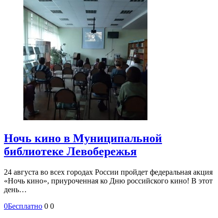
Ночь кино в Муниципальной
библиотеке Левобережья
24 августа во всех городах России пройдет федеральная акция
«Ночь кино», приуроченная ко Дню российского кино! В этот
день…
0
Бесплатно
0
0