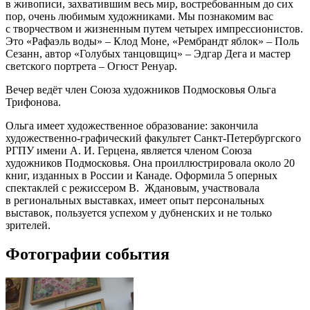
в живописи, захватившим весь мир, востребованным до сих
пор, очень любимым художниками. Мы познакомим вас
с творчеством и жизненным путем четырех импрессионистов.
Это «Рафаэль воды» – Клод Моне, «Рембрандт яблок» – Поль
Сезанн, автор «Голубых танцовщиц» – Эдгар Дега и мастер
светского портрета – Огюст Ренуар.
Вечер ведёт член Союза художников Подмосковья Ольга
Трифонова.
Ольга имеет художественное образование: закончила
художественно-графический факультет Санкт-Петербургского
РГПУ имени А. И. Герцена, является членом Союза
художников Подмосковья. Она проиллюстрировала около 20
книг, изданных в России и Канаде. Оформила 5 оперных
спектаклей с режиссером В. Ждановым, участвовала
в региональных выставках, имеет опыт персональных
выставок, пользуется успехом у дубненских и не только
зрителей.
Фотографии события