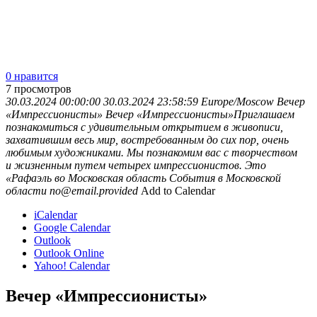
0 нравится
7
просмотров
30.03.2024 00:00:00
30.03.2024 23:58:59
Europe/Moscow
Вечер
«Импрессионисты»
Вечер «Импрессионисты»Приглашаем
познакомиться с удивительным открытием в живописи,
захватившим весь мир, востребованным до сих пор, очень
любимым художниками. Мы познакомим вас с творчеством
и жизненным путем четырех импрессионистов. Это
«Рафаэль во
Московская область
События в Московской
области
no@email.provided
Add to Calendar
iCalendar
Google Calendar
Outlook
Outlook Online
Yahoo! Calendar
Вечер «Импрессионисты»