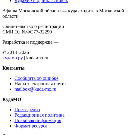
КудаМО в однокласниках
Афиша Московской области — куда сходить в Московской
области
Свидетельство о регистрации
СМИ Эл №ФС77-32290
Разработка и поддержка —
© 2013–2026
кудамо.ру
| kuda-mo.ru
Контакты
Сообщить об ошибке
Наша электронная почта
mailbox@kuda-mo.ru
КудаМО
Пресс-релиз
Редакционная политика
Правовая информация
Формат ресурса