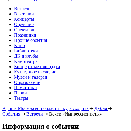
Встречи
Выставки
Концерты
Обучение
Спектакли
Праздники
Прочие события
Кино
Библиотеки
ДК и клубы
Кинотеатры
Концертные площадки
Культурное наследие
Музеи и галереи
Образование
Памятники
Парки
Театры
Афиша Московской области - куда сходить
➔
Дубна
➔
События
➔
Встречи
➔
Вечер «Импрессионисты»
Информация о событии