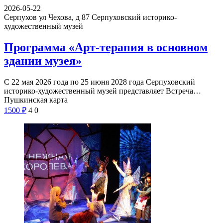
2026-05-22
Серпухов ул Чехова, д 87
Серпуховский историко-
художественный музей
Программа «Арт-терапия в основном
здании музея»
С 22 мая 2026 года по 25 июня 2028 года Серпуховский
историко-художественный музей представляет Встреча…
Пушкинская карта
1500
₽
4
0