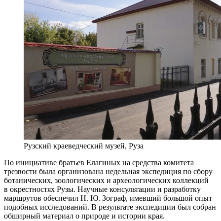
Рузский краеведческий музей, Руза
По инициативе братьев Елагиных на средства комитета
трезвости была организована недельная экспедиция по сбору
ботанических, зоологических и археологических коллекций
в окрестностях Рузы. Научные консультации и разработку
маршрутов обеспечил Н. Ю. Зограф, имевший большой опыт
подобных исследований. В результате экспедиции был собран
обширный материал о природе и истории края.