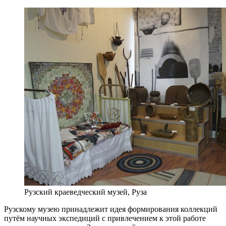
Рузский краеведческий музей, Руза
Рузскому музею принадлежит идея формирования коллекций
путём научных экспедиций с привлечением к этой работе