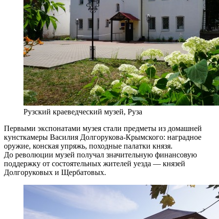
Рузский краеведческий музей, Руза
Первыми экспонатами музея стали предметы из домашней
кунсткамеры Василия Долгорукова-Крымского: наградное
оружие, конская упряжь, походные палатки князя.
До революции музей получал значительную финансовую
поддержку от состоятельных жителей уезда — князей
Долгоруковых и Щербатовых.