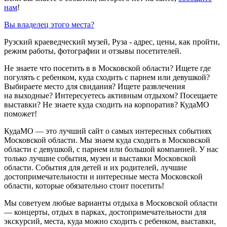
нам
!
Вы владелец этого места?
Рузский краеведческий музей, Руза - адрес, цены, как пройти,
режим работы, фотографии и отзывы посетителей.
Не знаете что посетить в в Московской области? Ищете где
погулять с ребенком, куда сходить с парнем или девушкой?
Выбираете место для свидания? Ищете развлечения
на выходные? Интересуетесь активным отдыхом? Посещаете
выставки? Не знаете куда сходить на корпоратив? КудаМО
поможет!
КудаМО — это лучший сайт о самых интересных событиях
Московской области. Мы знаем куда сходить в Московской
области с девушкой, с парнем или большой компанией. У нас
только лучшие события, музеи и выставки Московской
области. События для детей и их родителей, лучшие
достопримечательности и интересные места Московской
области, которые обязательно стоит посетить!
Мы советуем любые варианты отдыха в Московской области
— концерты, отдых в парках, достопримечательности для
экскурсий, места, куда можно сходить с ребенком, выставки,