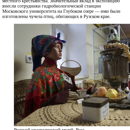
местного крестьянства. Значительный вклад в экспозицию
внесли сотрудники гидробиологической станции
Московского университета на Глубоком озере — ими были
изготовлены чучела птиц, обитающих в Рузском крае.
Рузский краеведческий музей, Руза