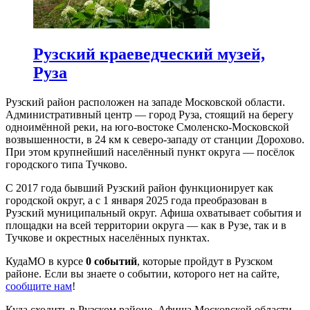
Рузский краеведческий музей,
Руза
Рузский район расположен на западе Московской области.
Административный центр — город Руза, стоящий на берегу
одноимённой реки, на юго-востоке Смоленско-Московской
возвышенности, в 24 км к северо-западу от станции Дорохово.
При этом крупнейший населённый пункт округа — посёлок
городского типа Тучково.
С 2017 года бывший Рузский район функционирует как
городской округ, а с 1 января 2025 года преобразован в
Рузский муниципальный округ. Афиша охватывает события и
площадки на всей территории округа — как в Рузе, так и в
Тучкове и окрестных населённых пунктах.
КудаМО в курсе
0 событий
, которые пройдут в Рузском
районе. Если вы знаете о событии, которого нет на сайте,
сообщите нам
!
Куда сходить в Рузском районе. Афиша Московской области,