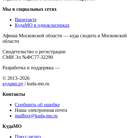
Мы в социальных сетях
Вконтакте
КудаМО в однокласниках
Афиша Московской области — куда сходить в Московской
области
Свидетельство о регистрации
СМИ Эл №ФС77-32290
Разработка и поддержка —
© 2013–2026
кудамо.ру
| kuda-mo.ru
Контакты
Сообщить об ошибке
Наша электронная почта
mailbox@kuda-mo.ru
КудаМО
Пресс-релиз