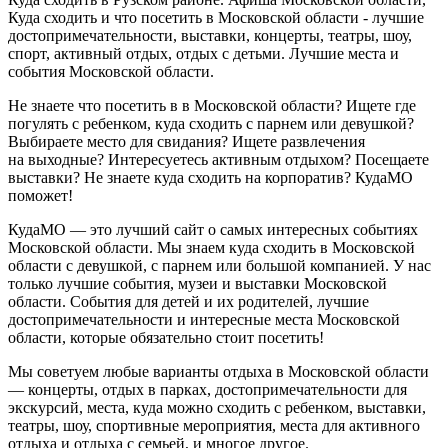
Куда сходить и что посетить в Московской области - лучшие
достопримечательности, выставки, концерты, театры, шоу,
спорт, активный отдых, отдых с детьми. Лучшие места и
события Московской области.
Не знаете что посетить в в Московской области? Ищете где
погулять с ребенком, куда сходить с парнем или девушкой?
Выбираете место для свидания? Ищете развлечения
на выходные? Интересуетесь активным отдыхом? Посещаете
выставки? Не знаете куда сходить на корпоратив? КудаМО
поможет!
КудаМО — это лучший сайт о самых интересных событиях
Московской области. Мы знаем куда сходить в Московской
области с девушкой, с парнем или большой компанией. У нас
только лучшие события, музеи и выставки Московской
области. События для детей и их родителей, лучшие
достопримечательности и интересные места Московской
области, которые обязательно стоит посетить!
Мы советуем любые варианты отдыха в Московской области
— концерты, отдых в парках, достопримечательности для
экскурсий, места, куда можно сходить с ребенком, выставки,
театры, шоу, спортивные мероприятия, места для активного
отдыха и отдыха с семьей, и многое другое.