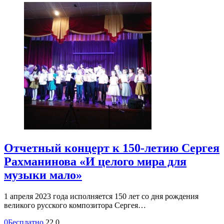
Отчетный концерт к 150-летию Сергея
Рахманинова «И целого мира для
музыки мало»
1 апреля 2023 года исполняется 150 лет со дня рождения
великого русского композитора Сергея…
0
Бесплатно
22
0