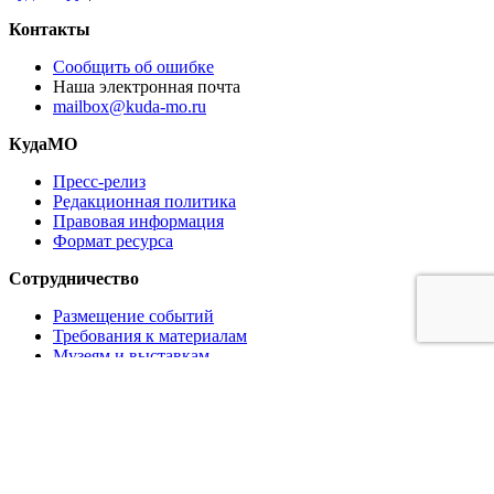
Контакты
Сообщить об ошибке
Наша электронная почта
mailbox@kuda-mo.ru
КудаМО
Пресс-релиз
Редакционная политика
Правовая информация
Формат ресурса
Сотрудничество
Размещение событий
Требования к материалам
Музеям и выставкам
Ресторанам и кафе
Партнёрам
Реклама на сайте
Коммерческое предложение
Медиа кит