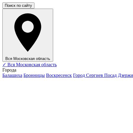
Поиск по сайту
Вся Московская область
✓
Вся Московская область
Города
Балашиха
Бронницы
Воскресенск
Город Сергиев Посад
Дзерж