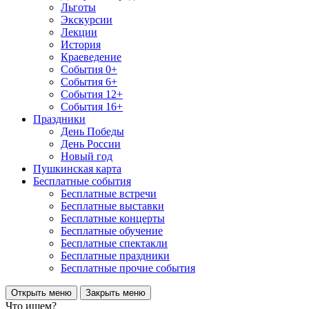
Льготы
Экскурсии
Лекции
История
Краеведение
События 0+
События 6+
События 12+
События 16+
Праздники
День Победы
День России
Новый год
Пушкинская карта
Бесплатные события
Бесплатные встречи
Бесплатные выставки
Бесплатные концерты
Бесплатные обучение
Бесплатные спектакли
Бесплатные праздники
Бесплатные прочие события
Открыть меню
Закрыть меню
Что ищем?