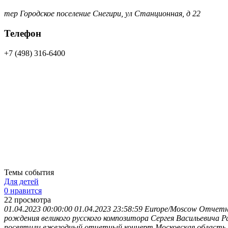
тер Городское поселение Снегири, ул Станционная, д 22
Телефон
+7 (498) 316-6400
Темы события
Для детей
0 нравится
22
просмотра
01.04.2023 00:00:00
01.04.2023 23:58:59
Europe/Moscow
Отчетны
рождения великого русского композитора Сергея Васильевича
посвятили ежегодный отчетный концерт
Московская область