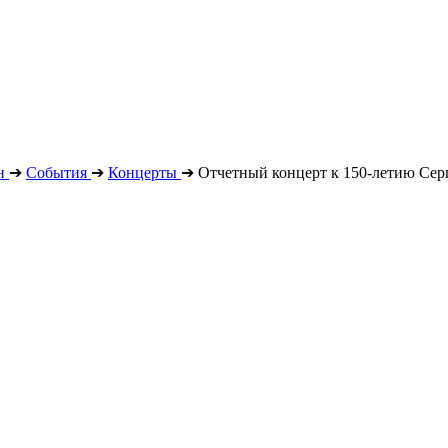
н
➔
События
➔
Концерты
➔
Отчетный концерт к 150-летию Сер