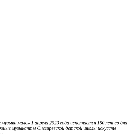
я музыки мало»
1 апреля 2023 года исполняется 150 лет со дня
 юные музыканты Снегиревской детской школы искусств
ar