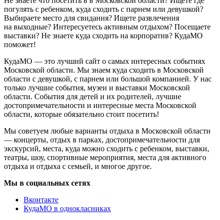
Не знаете что посетить в в Московской области? Ищете где
погулять с ребенком, куда сходить с парнем или девушкой?
Выбираете место для свидания? Ищете развлечения
на выходные? Интересуетесь активным отдыхом? Посещаете
выставки? Не знаете куда сходить на корпоратив? КудаМО
поможет!
КудаМО — это лучший сайт о самых интересных событиях
Московской области. Мы знаем куда сходить в Московской
области с девушкой, с парнем или большой компанией. У нас
только лучшие события, музеи и выставки Московской
области. События для детей и их родителей, лучшие
достопримечательности и интересные места Московской
области, которые обязательно стоит посетить!
Мы советуем любые варианты отдыха в Московской области
— концерты, отдых в парках, достопримечательности для
экскурсий, места, куда можно сходить с ребенком, выставки,
театры, шоу, спортивные мероприятия, места для активного
отдыха и отдыха с семьей, и многое другое.
Мы в социальных сетях
Вконтакте
КудаМО в однокласниках