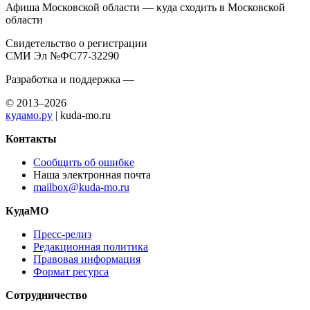
Афиша Московской области — куда сходить в Московской
области
Свидетельство о регистрации
СМИ Эл №ФС77-32290
Разработка и поддержка —
© 2013–2026
кудамо.ру
| kuda-mo.ru
Контакты
Сообщить об ошибке
Наша электронная почта
mailbox@kuda-mo.ru
КудаМО
Пресс-релиз
Редакционная политика
Правовая информация
Формат ресурса
Сотрудничество