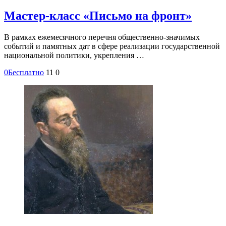
Мастер-класс «Письмо на фронт»
В рамках ежемесячного перечня общественно-значимых
событий и памятных дат в сфере реализации государственной
национальной политики, укрепления …
0
Бесплатно
11
0