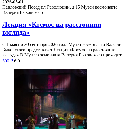
2026-05-01
Павловский Посад пл Революции, д 15
Музей космонавта
Валерия Быковского
Лекция «Космос на расстоянии
взгляда»
С 1 мая по 30 сентября 2026 года Музей космонавта Валерия
Быковского представляет Лекция «Космос на расстоянии
взгляда» В Музее космонавта Валерия Быковского проходит…
300
₽
6
0