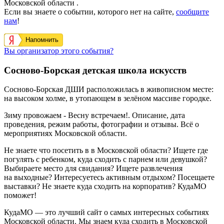
Московской области .
Если вы знаете о событии, которого нет на сайте,
сообщите
нам
!
Напомнить
Вы организатор этого события?
Сосново-Борская детская школа искусств
Сосново-Борская ДШИ расположилась в живописном месте:
на высоком холме, в утопающем в зелёном массиве городке.
Зиму провожаем - Весну встречаем!. Описание, дата
проведения, режим работы, фотографии и отзывы. Всё о
мероприятиях Московской области.
Не знаете что посетить в в Московской области? Ищете где
погулять с ребенком, куда сходить с парнем или девушкой?
Выбираете место для свидания? Ищете развлечения
на выходные? Интересуетесь активным отдыхом? Посещаете
выставки? Не знаете куда сходить на корпоратив? КудаМО
поможет!
КудаМО — это лучший сайт о самых интересных событиях
Московской области. Мы знаем куда сходить в Московской