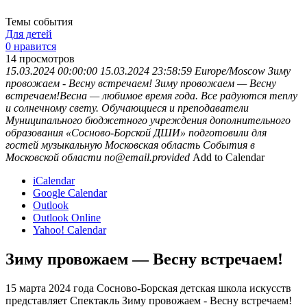
Темы события
Для детей
0 нравится
14
просмотров
15.03.2024 00:00:00
15.03.2024 23:58:59
Europe/Moscow
Зиму
провожаем - Весну встречаем!
Зиму провожаем — Весну
встречаем!Весна — любимое время года. Все радуются теплу
и солнечному свету. Обучающиеся и преподаватели
Муниципального бюджетного учреждения дополнительного
образования «Сосново-Борской ДШИ» подготовили для
гостей музыкальную
Московская область
События в
Московской области
no@email.provided
Add to Calendar
iCalendar
Google Calendar
Outlook
Outlook Online
Yahoo! Calendar
Зиму провожаем — Весну встречаем!
15 марта 2024 года Сосново-Борская детская школа искусств
представляет Спектакль Зиму провожаем - Весну встречаем!