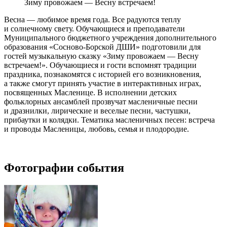
Зиму провожаем — Весну встречаем!
Весна — любимое время года. Все радуются теплу
и солнечному свету. Обучающиеся и преподаватели
Муниципального бюджетного учреждения дополнительного
образования «Сосново-Борской ДШИ» подготовили для
гостей музыкальную сказку «Зиму провожаем — Весну
встречаем!». Обучающиеся и гости вспомнят традиции
праздника, познакомятся с историей его возникновения,
а также смогут принять участие в интерактивных играх,
посвященных Масленице. В исполнении детских
фольклорных ансамблей прозвучат масленичные песни
и дразнилки, лирические и веселые песни, частушки,
прибаутки и колядки. Тематика масленичных песен: встреча
и проводы Масленицы, любовь, семья и плодородие.
Фотографии события