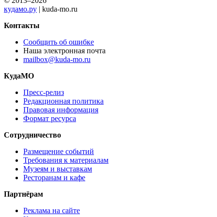
© 2013–2026
кудамо.ру
| kuda-mo.ru
Контакты
Сообщить об ошибке
Наша электронная почта
mailbox@kuda-mo.ru
КудаМО
Пресс-релиз
Редакционная политика
Правовая информация
Формат ресурса
Сотрудничество
Размещение событий
Требования к материалам
Музеям и выставкам
Ресторанам и кафе
Партнёрам
Реклама на сайте