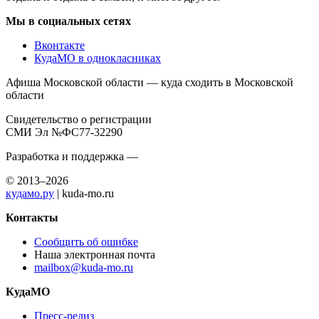
Мы в социальных сетях
Вконтакте
КудаМО в однокласниках
Афиша Московской области — куда сходить в Московской
области
Свидетельство о регистрации
СМИ Эл №ФС77-32290
Разработка и поддержка —
© 2013–2026
кудамо.ру
| kuda-mo.ru
Контакты
Сообщить об ошибке
Наша электронная почта
mailbox@kuda-mo.ru
КудаМО
Пресс-релиз