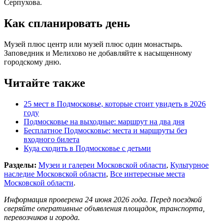
Серпухова.
Как спланировать день
Музей плюс центр или музей плюс один монастырь.
Заповедник и Мелихово не добавляйте к насыщенному
городскому дню.
Читайте также
25 мест в Подмосковье, которые стоит увидеть в 2026
году
Подмосковье на выходные: маршрут на два дня
Бесплатное Подмосковье: места и маршруты без
входного билета
Куда сходить в Подмосковье с детьми
Разделы:
Музеи и галереи Московской области
,
Культурное
наследие Московской области
,
Все интересные места
Московской области
.
Информация проверена 24 июня 2026 года. Перед поездкой
сверяйте оперативные объявления площадок, транспорта,
перевозчиков и города.