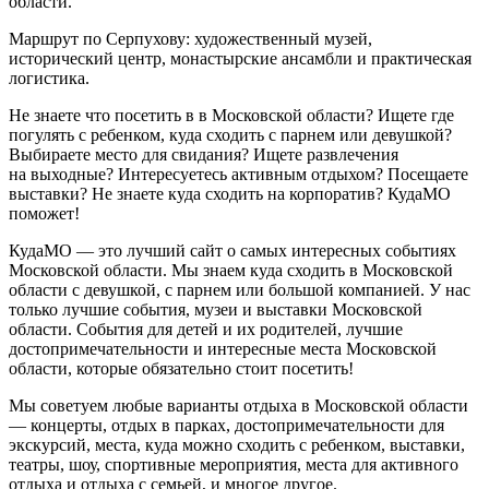
области.
Маршрут по Серпухову: художественный музей,
исторический центр, монастырские ансамбли и практическая
логистика.
Не знаете что посетить в в Московской области? Ищете где
погулять с ребенком, куда сходить с парнем или девушкой?
Выбираете место для свидания? Ищете развлечения
на выходные? Интересуетесь активным отдыхом? Посещаете
выставки? Не знаете куда сходить на корпоратив? КудаМО
поможет!
КудаМО — это лучший сайт о самых интересных событиях
Московской области. Мы знаем куда сходить в Московской
области с девушкой, с парнем или большой компанией. У нас
только лучшие события, музеи и выставки Московской
области. События для детей и их родителей, лучшие
достопримечательности и интересные места Московской
области, которые обязательно стоит посетить!
Мы советуем любые варианты отдыха в Московской области
— концерты, отдых в парках, достопримечательности для
экскурсий, места, куда можно сходить с ребенком, выставки,
театры, шоу, спортивные мероприятия, места для активного
отдыха и отдыха с семьей, и многое другое.