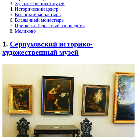
Художественный музей
Исторический центр
Высоцкий монастырь
Владычный монастырь
Приокско-Террасный заповедник
Мелихово
1.
Серпуховский историко-
художественный музей