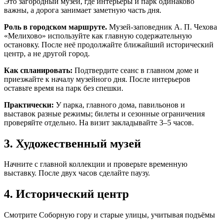
Это загородный музей, где интерьеры и парк одинаково
важны, а дорога занимает заметную часть дня.
Роль в городском маршруте.
Музей-заповедник А. П. Чехова
«Мелихово» используйте как главную содержательную
остановку. После неё продолжайте ближайший исторический
центр, а не другой город.
Как спланировать:
Подтвердите сеанс в главном доме и
приезжайте к началу музейного дня. После интерьеров
оставьте время на парк без спешки.
Практически:
У парка, главного дома, павильонов и
выставок разные режимы; билеты и сезонные ограничения
проверяйте отдельно. На визит закладывайте 3–5 часов.
3. Художественный музей
Начните с главной коллекции и проверьте временную
выставку. После двух часов сделайте паузу.
4. Исторический центр
Смотрите Соборную гору и старые улицы, учитывая подъёмы