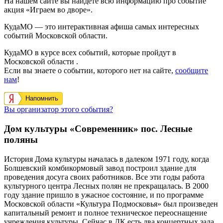
На нашем сайте вы найдете всю информацию про событие
акция «Играем во дворе».
КудаМО — это интерактивная афиша самых интересных
событий Московской области.
КудаМО в курсе всех событий, которые пройдут в
Московской области .
Если вы знаете о событии, которого нет на сайте,
сообщите
нам
!
Напомнить
Вы организатор этого события?
Дом культуры «Современник» пос. Лесные
поляны
История Дома культуры началась в далеком 1971 году, когда
Болшевский комбикормовый завод построил здание для
проведения досуга своих работников. Все эти годы работа
культурного центра Лесных полян не прекращалась. В 2000
году здание пришло в ужасное состояние, и по программе
Московской области «Культура Подмосковья» был произведен
капитальный ремонт и полное техническое переоснащение
учреждения культуры. Сейчас в ДК есть два концертных зала