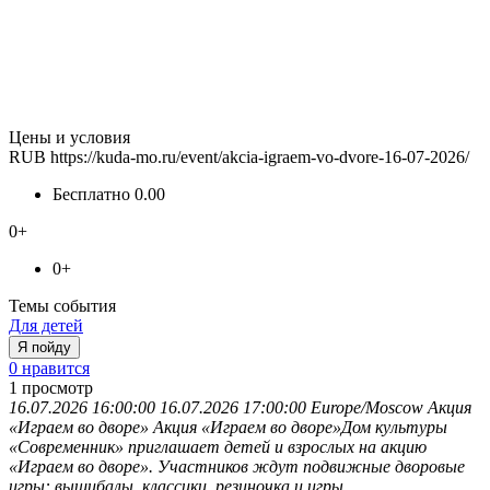
Цены и условия
RUB
https://kuda-mo.ru/event/akcia-igraem-vo-dvore-16-07-2026/
Бесплатно
0.00
0+
0+
Темы события
Для детей
Я пойду
0 нравится
1
просмотр
16.07.2026 16:00:00
16.07.2026 17:00:00
Europe/Moscow
Акция
«Играем во дворе»
Акция «Играем во дворе»Дом культуры
«Современник» приглашает детей и взрослых на акцию
«Играем во дворе». Участников ждут подвижные дворовые
игры: вышибалы, классики, резиночка и игры