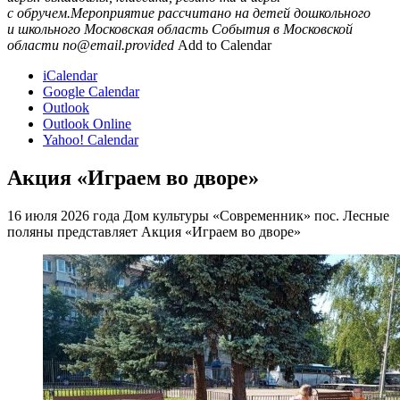
с обручем.Мероприятие рассчитано на детей дошкольного
и школьного
Московская область
События в Московской
области
no@email.provided
Add to Calendar
iCalendar
Google Calendar
Outlook
Outlook Online
Yahoo! Calendar
Акция «Играем во дворе»
16 июля 2026 года Дом культуры «Современник» пос. Лесные
поляны представляет Акция «Играем во дворе»