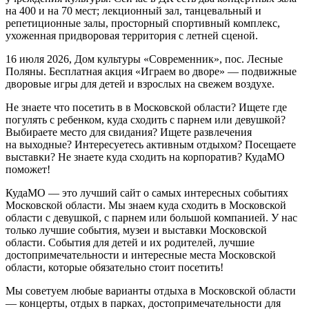
на 400 и на 70 мест; лекционный зал, танцевальный и
репетиционные залы, просторный спортивный комплекс,
ухоженная придворовая территория с летней сценой.
16 июля 2026, Дом культуры «Современник», пос. Лесные
Поляны. Бесплатная акция «Играем во дворе» — подвижные
дворовые игры для детей и взрослых на свежем воздухе.
Не знаете что посетить в в Московской области? Ищете где
погулять с ребенком, куда сходить с парнем или девушкой?
Выбираете место для свидания? Ищете развлечения
на выходные? Интересуетесь активным отдыхом? Посещаете
выставки? Не знаете куда сходить на корпоратив? КудаМО
поможет!
КудаМО — это лучший сайт о самых интересных событиях
Московской области. Мы знаем куда сходить в Московской
области с девушкой, с парнем или большой компанией. У нас
только лучшие события, музеи и выставки Московской
области. События для детей и их родителей, лучшие
достопримечательности и интересные места Московской
области, которые обязательно стоит посетить!
Мы советуем любые варианты отдыха в Московской области
— концерты, отдых в парках, достопримечательности для