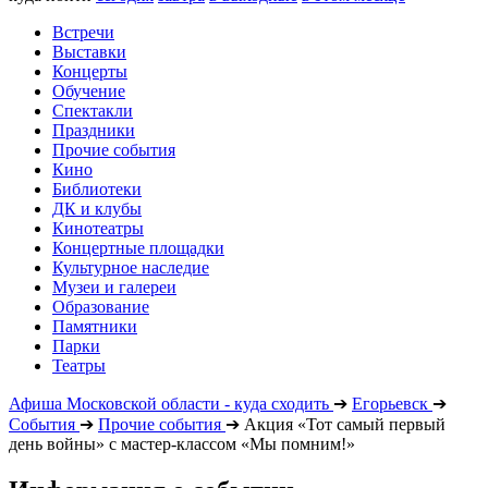
Встречи
Выставки
Концерты
Обучение
Спектакли
Праздники
Прочие события
Кино
Библиотеки
ДК и клубы
Кинотеатры
Концертные площадки
Культурное наследие
Музеи и галереи
Образование
Памятники
Парки
Театры
Афиша Московской области - куда сходить
➔
Егорьевск
➔
События
➔
Прочие события
➔
Акция «Тот самый первый
день войны» с мастер-классом «Мы помним!»