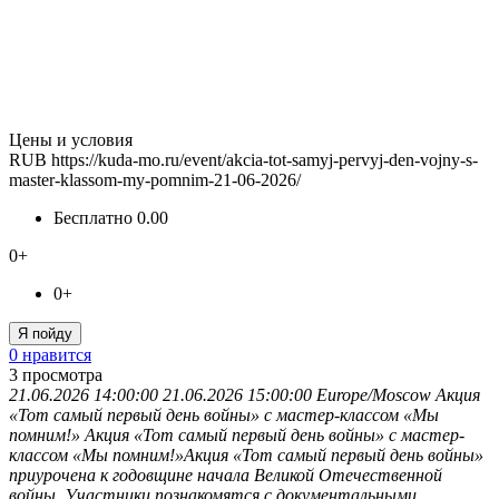
Цены и условия
RUB
https://kuda-mo.ru/event/akcia-tot-samyj-pervyj-den-vojny-s-
master-klassom-my-pomnim-21-06-2026/
Бесплатно
0.00
0+
0+
Я пойду
0 нравится
3
просмотра
21.06.2026 14:00:00
21.06.2026 15:00:00
Europe/Moscow
Акция
«Тот самый первый день войны» с мастер-классом «Мы
помним!»
Акция «Тот самый первый день войны» с мастер-
классом «Мы помним!»Акция «Тот самый первый день войны»
приурочена к годовщине начала Великой Отечественной
войны. Участники познакомятся с документальными