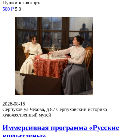
Пушкинская карта
500
₽
5
0
2026-08-15
Серпухов ул Чехова, д 87
Серпуховский историко-
художественный музей
Иммерсивная программа «Русские
впечатлены»