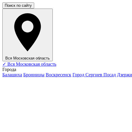
Поиск по сайту
Вся Московская область
✓
Вся Московская область
Города
Балашиха
Бронницы
Воскресенск
Город Сергиев Посад
Дзерж