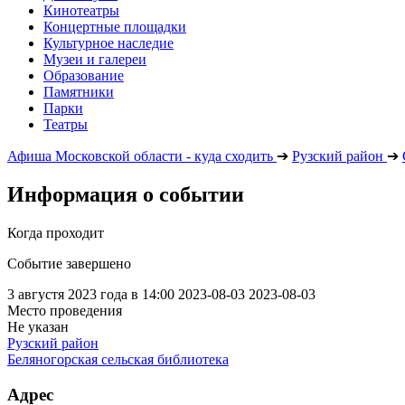
Кинотеатры
Концертные площадки
Культурное наследие
Музеи и галереи
Образование
Памятники
Парки
Театры
Афиша Московской области - куда сходить
➔
Рузский район
➔
Информация о событии
Когда проходит
Событие завершено
3 августя 2023 года в 14:00
2023-08-03
2023-08-03
Место проведения
Не указан
Рузский район
Беляногорская сельская библиотека
Адрес