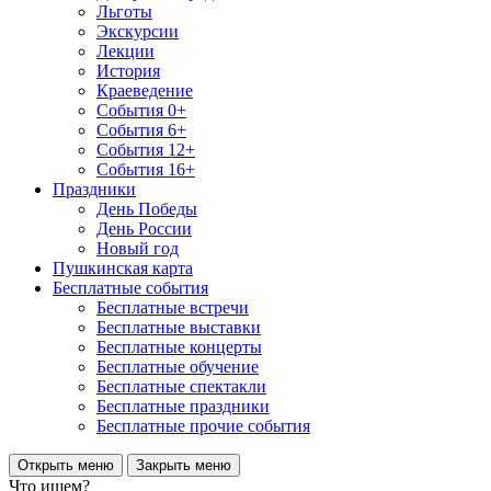
Льготы
Экскурсии
Лекции
История
Краеведение
События 0+
События 6+
События 12+
События 16+
Праздники
День Победы
День России
Новый год
Пушкинская карта
Бесплатные события
Бесплатные встречи
Бесплатные выставки
Бесплатные концерты
Бесплатные обучение
Бесплатные спектакли
Бесплатные праздники
Бесплатные прочие события
Открыть меню
Закрыть меню
Что ищем?