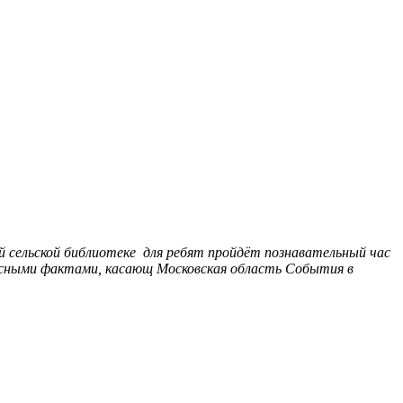
ой сельской библиотеке для ребят пройдёт познавательный час
ресными фактами, касающ
Московская область
События в