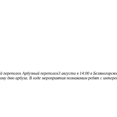
й переполох
Арбузный переполох3 августа в 14:00 в Беляногорск
ному дню арбуза. В ходе мероприятия познакомим ребят с инте