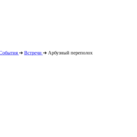
События
➔
Встречи
➔
Арбузный переполох