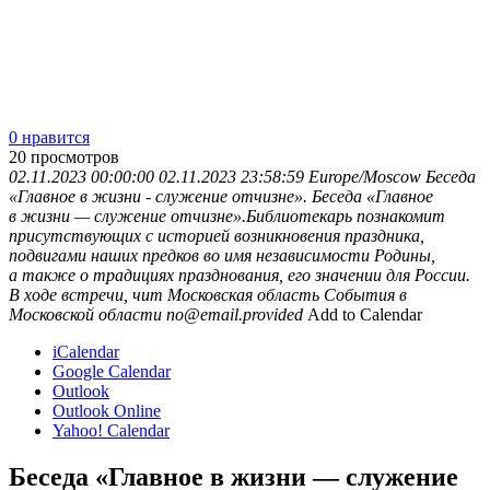
0 нравится
20
просмотров
02.11.2023 00:00:00
02.11.2023 23:58:59
Europe/Moscow
Беседа
«Главное в жизни - служение отчизне».
Беседа «Главное
в жизни — служение отчизне».Библиотекарь познакомит
присутствующих с историей возникновения праздника,
подвигами наших предков во имя независимости Родины,
а также о традициях празднования, его значении для России.
В ходе встречи, чит
Московская область
События в
Московской области
no@email.provided
Add to Calendar
iCalendar
Google Calendar
Outlook
Outlook Online
Yahoo! Calendar
Беседа «Главное в жизни — служение