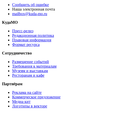
Сообщить об ошибке
Наша электронная почта
mailbox@kuda-mo.ru
КудаМО
Пресс-релиз
Редакционная политика
Правовая информация
Формат ресурса
Сотрудничество
Размещение событий
Требования к материалам
Музеям и выставкам
Ресторанам и кафе
Партнёрам
Реклама на сайте
Коммерческое предложение
Медиа кит
Логотипы в векторе