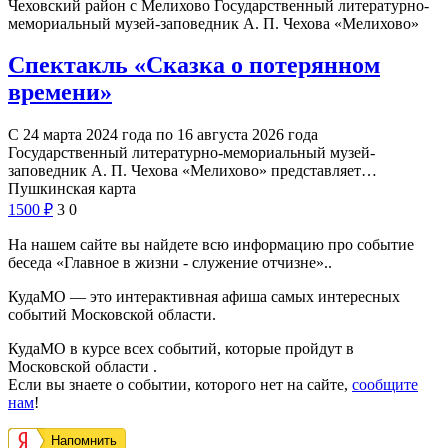
Чеховский район с Мелихово
Государственный литературно-
мемориальный музей-заповедник А. П. Чехова «Мелихово»
Спектакль «Сказка о потерянном
времени»
С 24 марта 2024 года по 16 августа 2026 года
Государственный литературно-мемориальный музей-
заповедник А. П. Чехова «Мелихово» представляет…
Пушкинская карта
1500
₽
3
0
На нашем сайте вы найдете всю информацию про событие
беседа «Главное в жизни - служение отчизне»..
КудаМО — это интерактивная афиша самых интересных
событий Московской области.
КудаМО в курсе всех событий, которые пройдут в
Московской области .
Если вы знаете о событии, которого нет на сайте,
сообщите
нам
!
Напомнить