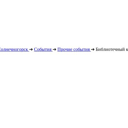
Солнечногорск
➔
События
➔
Прочие события
➔
Библиотечный к