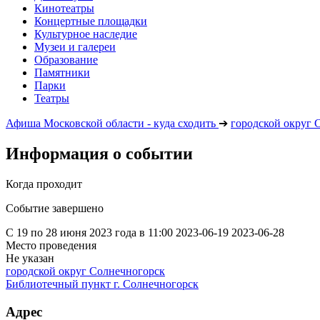
Кинотеатры
Концертные площадки
Культурное наследие
Музеи и галереи
Образование
Памятники
Парки
Театры
Афиша Московской области - куда сходить
➔
городской округ 
Информация о событии
Когда проходит
Событие завершено
С 19 по 28 июня 2023 года в 11:00
2023-06-19
2023-06-28
Место проведения
Не указан
городской округ Солнечногорск
Библиотечный пункт г. Солнечногорск
Адрес