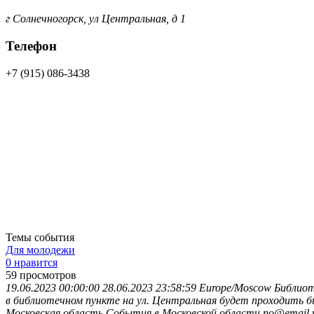
г Солнечногорск, ул Центральная, д 1
Телефон
+7 (915) 086-3438
Темы события
Для молодежи
0 нравится
59
просмотров
19.06.2023 00:00:00
28.06.2023 23:58:59
Europe/Moscow
Библиот
в библиотечном пункте на ул. Центральная будет проходить 
Московская область
События в Московской области
no@email.