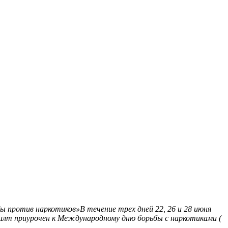
 против наркотиков»В течение трех дней 22, 26 и 28 июня
илт приурочен к Международному дню борьбы с наркотиками (