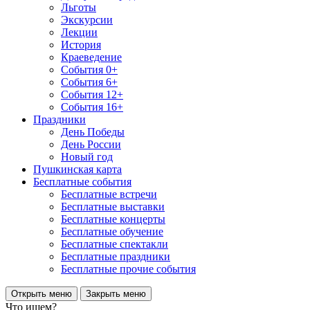
Льготы
Экскурсии
Лекции
История
Краеведение
События 0+
События 6+
События 12+
События 16+
Праздники
День Победы
День России
Новый год
Пушкинская карта
Бесплатные события
Бесплатные встречи
Бесплатные выставки
Бесплатные концерты
Бесплатные обучение
Бесплатные спектакли
Бесплатные праздники
Бесплатные прочие события
Открыть меню
Закрыть меню
Что ищем?