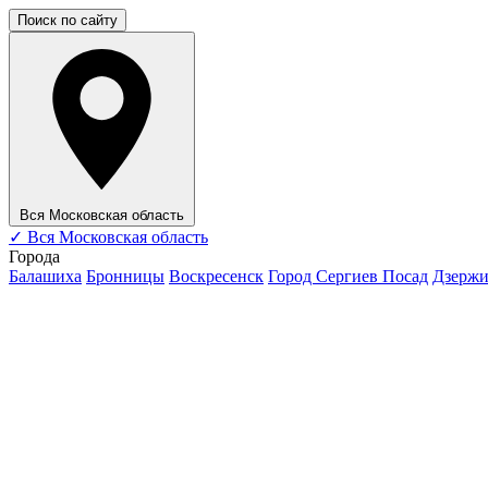
Поиск по сайту
Вся Московская область
✓
Вся Московская область
Города
Балашиха
Бронницы
Воскресенск
Город Сергиев Посад
Дзерж