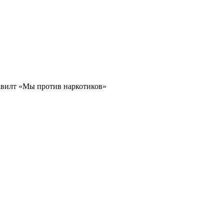
вилт «Мы против наркотиков»